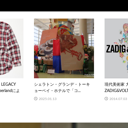
 LEGACY
シェラトン・グランデ・トーキ
現代美術家 
erlandによ
ョーベイ・ホテルで「コ...
ZADIG&VOL
2025.01.13
2014.07.03