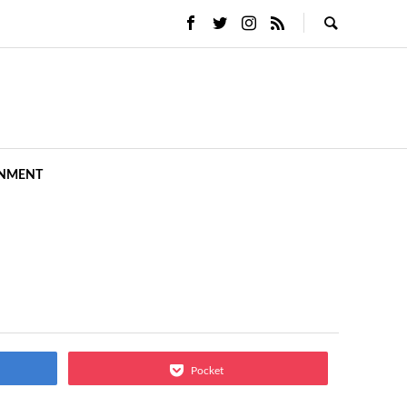
INMENT
Pocket