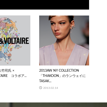
大竹司氏 ×
2013AW NY COLLECTION
TAIRE コラボア...
「THAKOON」のランウェイに
TASAK...
2013.02.14