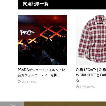
関連記事一覧
PRADAがショートフィルム上映
OUR LEGACY | OUR
会カクテルパーティーを開...
WORK SHOPとTimb
る...
2016.11.22
2026.02.26
News