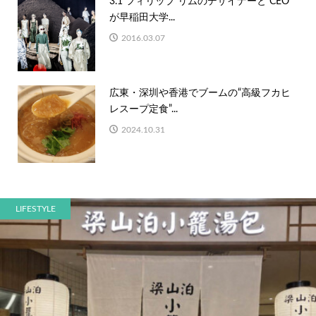
3.1 フィリップ リムのデザイナーと CEO
が早稲田大学...
2016.03.07
広東・深圳や香港でブームの“高級フカヒ
レスープ定食”...
2024.10.31
LIFESTYLE