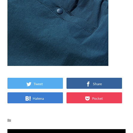
Tweet
Share
Hatena
Pocket