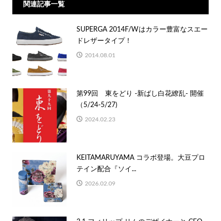
関連記事一覧
SUPERGA 2014F/Wはカラー豊富なスエー
ドレザータイプ！
2014.08.01
第99回 東をどり -新ばし白花繚乱- 開催
（5/24-5/27)
2024.02.23
KEITAMARUYAMA コラボ登場。大豆プロ
テイン配合『ソイ...
2026.02.09