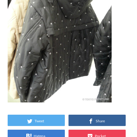
Tweet
Share
Hatena
Pocket