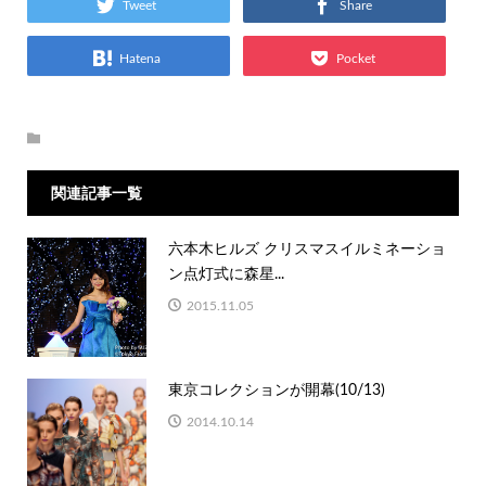
Tweet
Share
Hatena
Pocket
関連記事一覧
六本木ヒルズ クリスマスイルミネーショ
ン点灯式に森星...
2015.11.05
東京コレクションが開幕(10/13)
2014.10.14