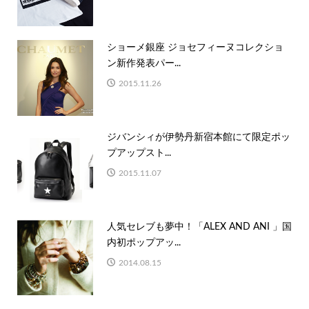
ショーメ銀座 ジョセフィーヌコレクショ
ン新作発表パー...
2015.11.26
ジバンシィが伊勢丹新宿本館にて限定ポッ
プアップスト...
2015.11.07
人気セレブも夢中！「ALEX AND ANI 」国
内初ポップアッ...
2014.08.15