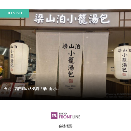
LIFESTYLE
台北・西門町の人気店「梁山泊小...
会社概要