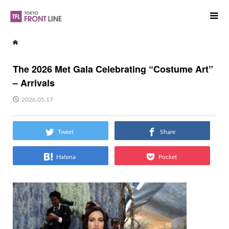
The 2026 Met Gala Celebrating “Costume Art”
– Arrivals
2026.05.17
Tweet
Share
Hatena
Pocket