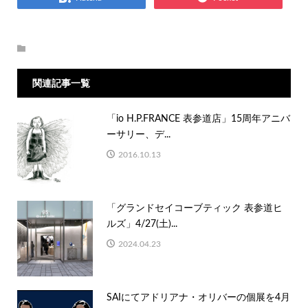
関連記事一覧
「io H.P.FRANCE 表参道店」15周年アニバ
ーサリー、デ...
2016.10.13
「グランドセイコーブティック 表参道ヒ
ルズ」4/27(土)...
2024.04.23
SAIにてアドリアナ・オリバーの個展を4月