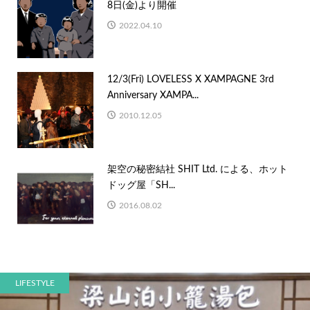
8日(金)より開催
2022.04.10
12/3(Fri) LOVELESS X XAMPAGNE 3rd
Anniversary XAMPA...
2010.12.05
架空の秘密結社 SHIT Ltd. による、ホット
ドッグ屋「SH...
2016.08.02
LIFESTYLE