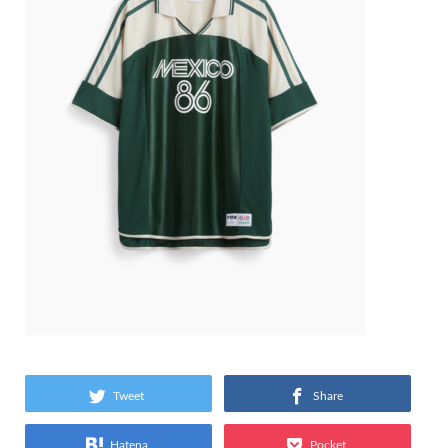
Tweet
Share
Hatena
Pocket