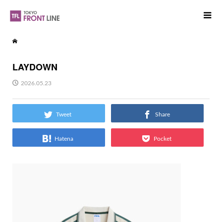
LAYDOWN
2026.05.23
Tweet
Share
Hatena
Pocket