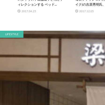
ィレクションする ベッド...
イク)の吉原秀明氏、大
2017.04.25
2017.12.05
LIFESTYLE