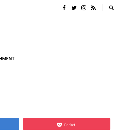
INMENT
Pocket