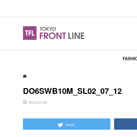
FASHI
DO6SWB10M_SL02_07_12
2026.05.28
Tweet