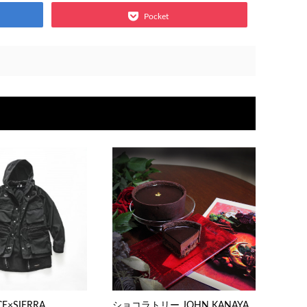
Pocket
CE×SIERRA
ショコラトリー JOHN KANAYA