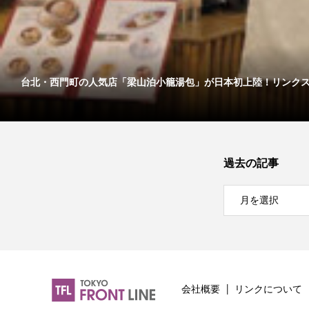
台北・西門町の人気店「梁山泊小籠湯包」が日本初上陸！リンクス..
過去の記事
会社概要
リンクについて