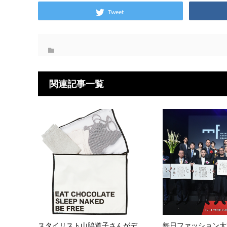
Tweet
関連記事一覧
スタイリスト山脇道子さんがデ
毎日ファッション大賞