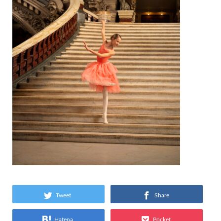
Tweet
Share
Hatena
Pocket