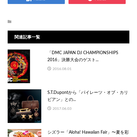
関連記事一覧
「DMC JAPAN DJ CHAMPIONSHIPS
2016」決勝大会のゲスト...
2016.08.01
S.T.Dupontから「パイレーツ・オブ・カリ
ビアン」との...
2017.06.03
シズラー「Aloha! Hawaiian Fair」〜夏を彩