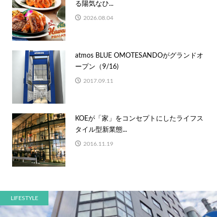
る陽気なひ...
2026.08.04
atmos BLUE OMOTESANDOがグランドオ
ープン（9/16)
2017.09.11
KOEが「家」をコンセプトにしたライフス
タイル型新業態...
2016.11.19
LIFESTYLE