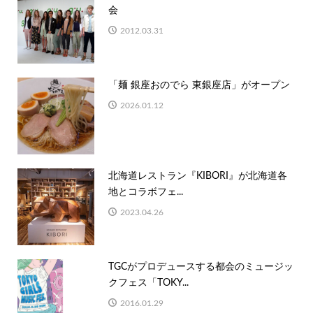
会
2012.03.31
「麺 銀座おのでら 東銀座店」がオープン
2026.01.12
北海道レストラン『KIBORI』が北海道各
地とコラボフェ...
2023.04.26
TGCがプロデュースする都会のミュージッ
クフェス「TOKY...
2016.01.29