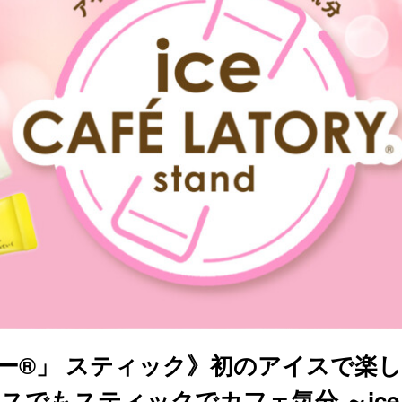
ー®」 スティック》初のアイスで楽
でもスティックでカフェ気分 ～ice