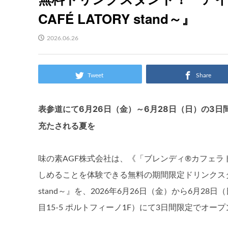
CAFÉ LATORY stand～』
2026.06.26
Tweet
Share
表参道にて6月26日（金）～6月28日（日）の3
充たされる夏を
味の素AGF株式会社は、《「ブレンディ®カフェラ
しめることを体験できる無料の期間限定ドリンクスタンド
stand～』を、2026年6月26日（金）から6月28日（
目15-5 ポルトフィーノ1F）にて3日間限定でオ