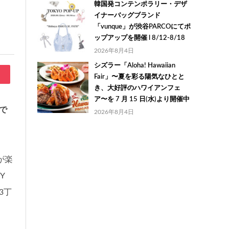
韓国発コンテンポラリー・デザ
イナーバッグブランド
「vunque」が渋谷PARCOにてポ
ップアップを開催 l 8/12-8/18
2026年8月4日
シズラー「Aloha! Hawaiian
Fair」〜夏を彩る陽気なひとと
き、大好評のハワイアンフェ
ア〜を 7 月 15 日(水)より開催中
で
2026年8月4日
が楽
Y
3丁