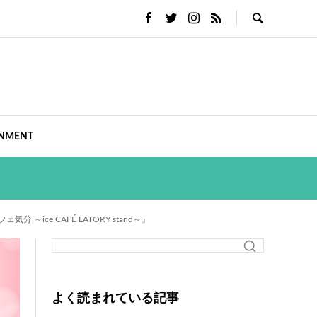
INMENT
e CAFÉ LATORY stand～』
よく読まれている記事