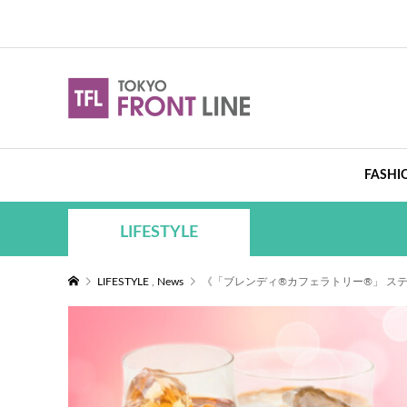
FASHI
LIFESTYLE
LIFESTYLE
,
News
《「ブレンディ®カフェラトリー®」 スティ