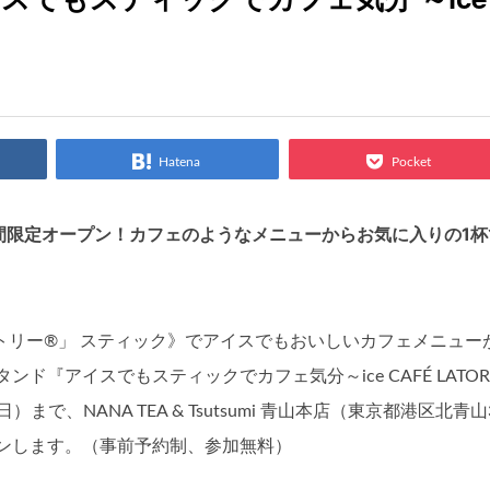
Hatena
Pocket
日間限定オープン！カフェのようなメニューからお気に入りの1杯
トリー®」 スティック》でアイスでもおいしいカフェメニュー
『アイスでもスティックでカフェ気分～ice CAFÉ LATOR
日）まで、NANA TEA & Tsutsumi 青山本店（東京都港区北青山
ープンします。（事前予約制、参加無料）