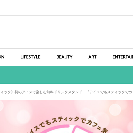
ON
LIFESTYLE
BEAUTY
ART
ENTERTA
ック》初のアイスで楽しむ無料ドリンクスタンド！『アイスでもスティックでカフェ気分 ～ic