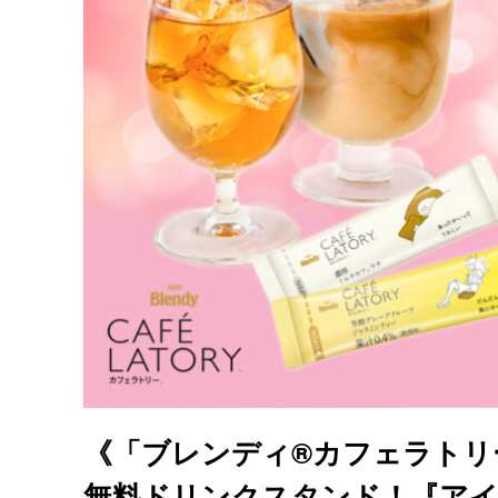
《「ブレンディ®カフェラトリ
無料ドリンクスタンド！『アイス