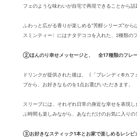
フェのような味わいが自宅で再現できることから話
ふわっと広がる香りが楽しめる“芳醇シリーズ”か
スミンティー〉にはナタデココを入れた、2種類の
②ほんのり幸せメッセージと、 全17種類のフレ
ドリンクが提供された後は、《「ブレンディ®カフ
ブから、お好きなものを1点お選びいただきます。
スリーブには、それぞれ日常の身近な幸せを表現し
ぶ時間も楽しみながら、あなただけのお気に入りの
③お好きなスティック1本とお家で楽しめるレシピ