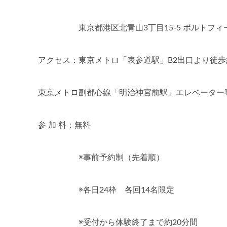
東京都港区北青山3丁目15-5 ポルトフィー
アクセス：東京メトロ「表参道駅」B2出口より徒歩
東京メトロ副都心線「明治神宮前駅」エレベーター
参 加 料：無料
※事前予約制（先着順）
※各日24枠 各回14名限定
※受付から体験終了まで約20分間