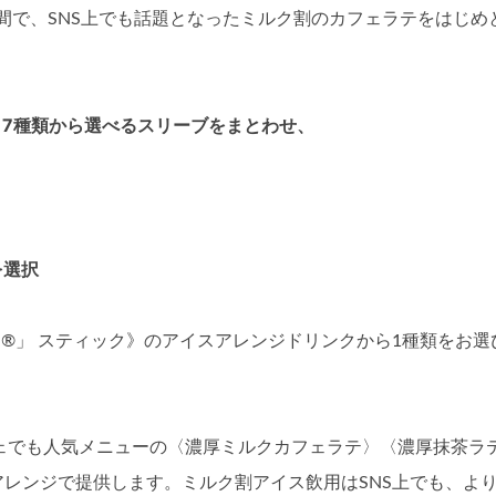
間で、SNS上でも話題となったミルク割のカフェラテをはじめ
。
17種類から選べるスリーブをまとわせ、
を選択
®」 スティック》のアイスアレンジドリンクから1種類をお選
フェでも人気メニューの〈濃厚ミルクカフェラテ〉〈濃厚抹茶ラ
レンジで提供します。ミルク割アイス飲用はSNS上でも、よ