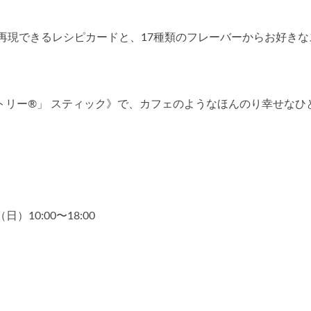
再現できるレシピカードと、17種類のフレーバーからお好きな
トリー®」 スティック》で、カフェのようなほんのり幸せなひ
）10:00〜18:00