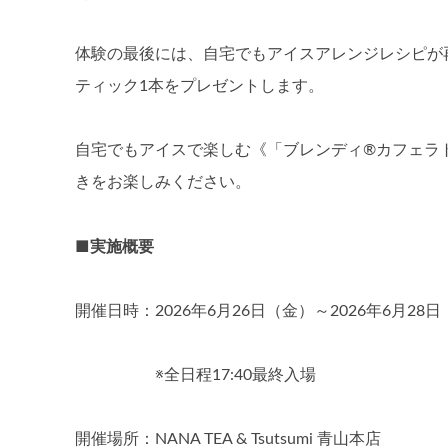
体験の最後には、自宅でもアイスアレンジレシピが
ティック1本をプレゼントします。
自宅でもアイスで楽しむ《「ブレンディ®カフェラ
きをお楽しみください。
■実施概要
開催日時：2026年6月26日（金）～2026年6月28日（日
※全日程17:40最終入場
開催場所：NANA TEA & Tsutsumi 青山本店