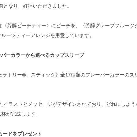
題となり、好評いただきました。
らは〈芳醇ピーチティー〉にピーチを、〈芳醇グレープフルーツ
フルーツティーアレンジを用意しています。
ーバーカラーから選べるカップスリーブ
ェラトリー®」スティック》全17種類のフレーバーカラーのス
たイラストとメッセージがデザインされており、どれにしよう
1杯が完成します。
カードをプレゼント