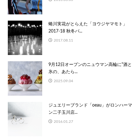
蜷川実花がとらえた「ヨウジヤマモト」
2017-18 秋冬パ...
2017.08.11
9月12日オープンのニュウマン高輪に“酒と
氷の、あたら...
2025.09.04
ジュエリーブランド「oeau」がロンハーマ
ン二子玉川店...
2016.01.27