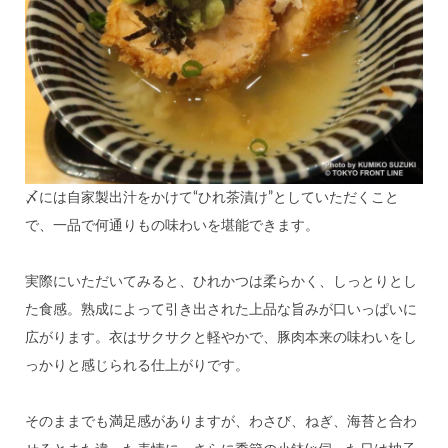
〆には自家製出汁をかけて“ひれ茶漬け”としていただくこと
で、一品で何通りもの味わいを堪能できます。
実際にいただいてみると、ひれかつは柔らかく、しっとりとし
た食感。熟成によって引き出された上品な旨みが口いっぱいに
広がります。衣はサクサクと軽やかで、豚肉本来の味わいをし
っかりと感じられる仕上がりです。
そのままでも満足感がありますが、わさび、ねぎ、海苔と合わ