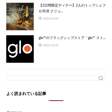
【2日間限定ディナー】2人のトップシェフ
が共演 クリュ...
2026.02.06
glo™のフラッグシップストア「glo™ スト...
2025.10.19
よく読まれている記事