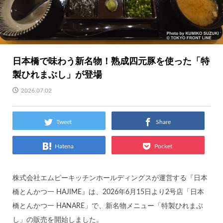
日本橋で味わう新名物！熟成四元豚を使った「特
製ひれまぶし」が登場
2026.07.02
Tweet
Share
Hatena
Pocket
株式会社エムピーキッチンホールディングスが運営する『日本
橋とんかつ一 HAJIME』は、2026年6月15日より2号店「日本
橋とんかつ一 HANARE」で、新名物メニュー「特製ひれまぶ
し」の販売を開始しました。