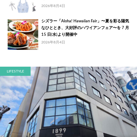
2026年8月4日
シズラー「Aloha! Hawaiian Fair」〜夏を彩る陽気
なひととき、大好評のハワイアンフェア〜を 7 月
15 日(水)より開催中
2026年8月4日
LIFESTYLE