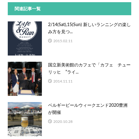
関連記事一覧
2/14(Sat),15(Sun) 新しいランニングの楽し
み方を見つ...
2015.02.11
国立新美術館のカフェで「カフェ チュー
リッヒ ”ライ...
2014.11.11
ベルギービールウィークエンド2020豊洲
が開催
2020.10.28