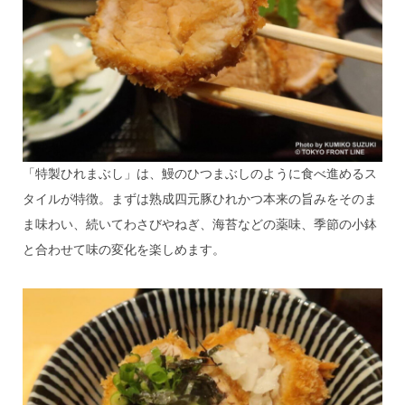
「特製ひれまぶし」は、鰻のひつまぶしのように食べ進めるス
タイルが特徴。まずは熟成四元豚ひれかつ本来の旨みをそのま
ま味わい、続いてわさびやねぎ、海苔などの薬味、季節の小鉢
と合わせて味の変化を楽しめます。