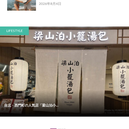
2026年8月4日
LIFESTYLE
台北・西門町の人気店「梁山泊小...