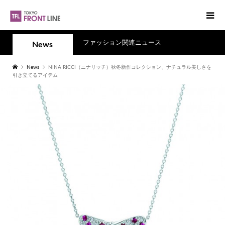
ファッション関連ニュース
News
News
NINA RICCI（ニナリッチ）秋冬新作コレクション、ナチュラル美しさを
引き立てるアイテム