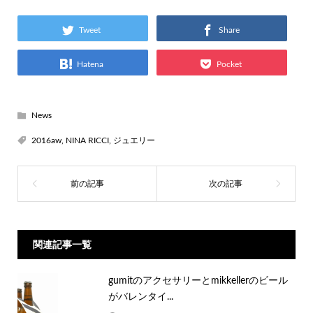
Tweet
Share
Hatena
Pocket
News
2016aw
,
NINA RICCI
,
ジュエリー
関連記事一覧
gumitのアクセサリーとmikkellerのビール
がバレンタイ...