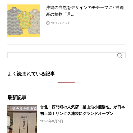
沖縄の自然をデザインのモチーフに/ 沖縄
産の植物「月...
2017.06.21
よく読まれている記事
最新記事
台北・西門町の人気店「梁山泊小籠湯包」が日本
初上陸！リンクス池袋にグランドオープン
2026年8月6日