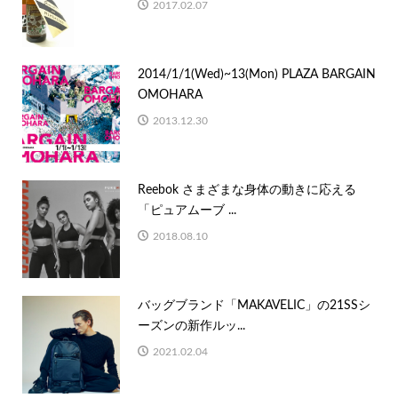
2017.02.07
2014/1/1(Wed)~13(Mon) PLAZA BARGAIN
OMOHARA
2013.12.30
Reebok さまざまな⾝体の動きに応える
「ピュアムーブ ...
2018.08.10
バッグブランド「MAKAVELIC」の21SSシ
ーズンの新作ルッ...
2021.02.04