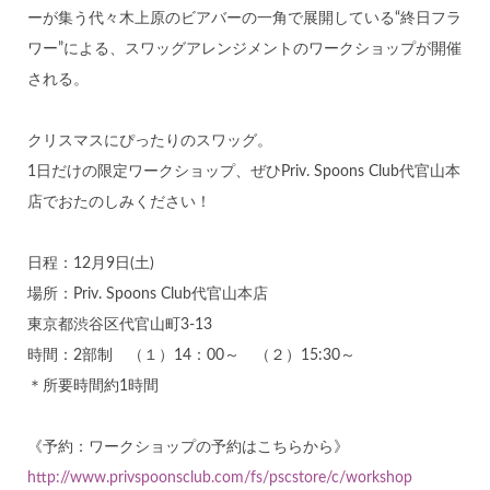
ーが集う代々木上原のビアバーの一角で展開している“終日フラ
ワー”による、スワッグアレンジメントのワークショップが開催
される。
クリスマスにぴったりのスワッグ。
1日だけの限定ワークショップ、ぜひPriv. Spoons Club代官山本
店でおたのしみください！
日程：12月9日(土)
場所：Priv. Spoons Club代官山本店
東京都渋谷区代官山町3-13
時間：2部制 （１）14：00～ （２）15:30～
＊所要時間約1時間
《予約：ワークショップの予約はこちらから》
http://www.privspoonsclub.com/fs/pscstore/c/workshop