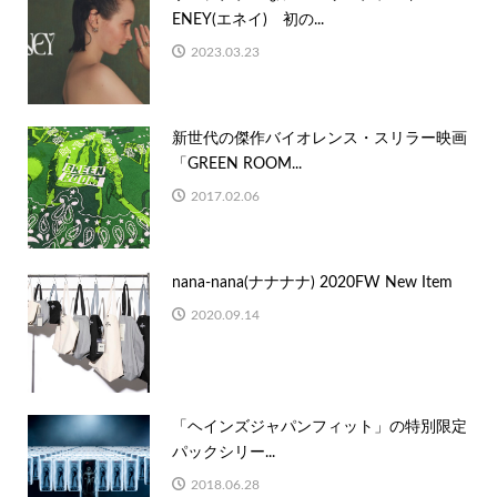
ENEY(エネイ) 初の...
2023.03.23
新世代の傑作バイオレンス・スリラー映画
「GREEN ROOM...
2017.02.06
nana-nana(ナナナナ) 2020FW New Item
2020.09.14
「ヘインズジャパンフィット」の特別限定
パックシリー...
2018.06.28