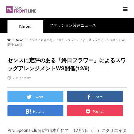
ファッション関連ニュース
News
News
センスに定評のある「終日フラワー」によるスワッグアレンジメントWS
開催(12/9)
センスに定評のある「終日フラワー」によるスワ
ッグアレンジメントWS開催(12/9)
2017.12.02
Tweet
Share
Hatena
Pocket
Priv. Spoons Club代官山本店にて、12月9日（土）にクリエイタ