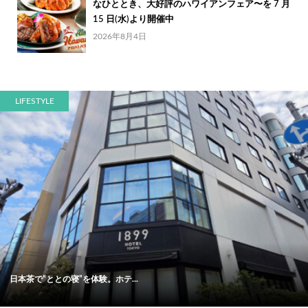
なひととき、大好評のハワイアンフェア〜を 7 月
15 日(水)より開催中
2026年8月4日
LIFESTYLE
日本茶で“ととの寝”を体験。ホテ...