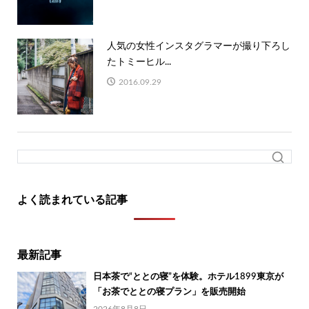
人気の女性インスタグラマーが撮り下ろし
たトミーヒル...
2016.09.29
よく読まれている記事
最新記事
日本茶で“ととの寝”を体験。ホテル1899東京が
「お茶でととの寝プラン」を販売開始