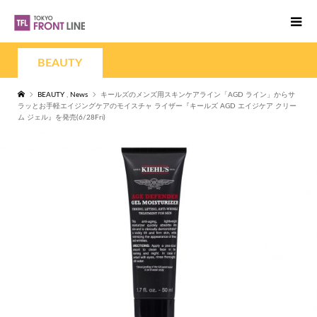
BEAUTY
BEAUTY
,
News
キールズのメンズ用スキンケアライン「AGD ライン」からサ
ラッとお手軽エイジングケアのモイスチャ ライザー『キールズ AGD エイジケア クリー
ム ジェル』を発売(6/28Fri)