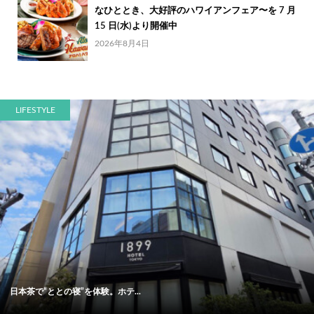
なひととき、大好評のハワイアンフェア〜を 7 月
15 日(水)より開催中
2026年8月4日
LIFESTYLE
日本茶で“ととの寝”を体験。ホテ...