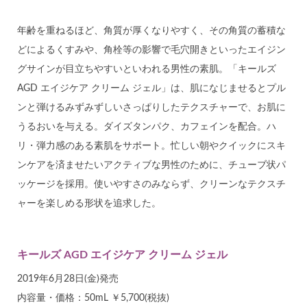
年齢を重ねるほど、角質が厚くなりやすく、その角質の蓄積な
どによるくすみや、角栓等の影響で毛穴開きといったエイジン
グサインが目立ちやすいといわれる男性の素肌。「キールズ
AGD エイジケア クリーム ジェル」は、肌になじませるとプル
ンと弾けるみずみずしいさっぱりしたテクスチャーで、お肌に
うるおいを与える。ダイズタンパク、カフェインを配合。ハ
リ・弾力感のある素肌をサポート。忙しい朝やクイックにスキ
ンケアを済ませたいアクティブな男性のために、チューブ状パ
ッケージを採用。使いやすさのみならず、クリーンなテクスチ
ャーを楽しめる形状を追求した。
キールズ AGD エイジケア クリーム ジェル
2019年6月28日(金)発売
内容量・価格：50mL ￥5,700(税抜)