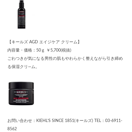
【キールズ AGD エイジケア クリーム】
内容量・価格：50ｇ ￥5,700(税抜)
ごわつきが気になる男性の肌もやわらかく整えながら引き締め
る保湿クリ―ム。
お問い合わせ：KIEHL’S SINCE 1851(キールズ) TEL：03-6911-
8562