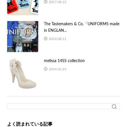
2017.08.15
The Tastemakers & Co.「UNIFORMS made
in ENGLAN...
2014.08.11
melissa 14SS collection
2014.02.23
よく読まれている記事