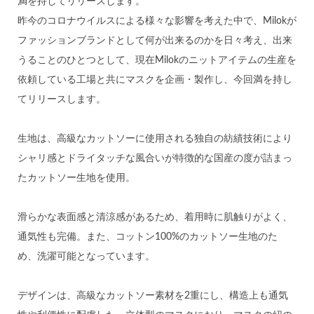
満を持してリリースします。
昨今のコロナウイルスによる様々な影響を考えた中で、Milokが
ファッションブランドとして何が出来るのかを日々考え、出来
うることのひとつとして、現在Milokのニットアイテムの生産を
依頼している工場と共にマスクを企画・製作し、今回満を持し
てリリースします。
生地は、高級なカットソーに使用される独自の紡績技術により
シャリ感とドライタッチな風合いが特徴的な国産の度が詰まっ
たカットソー生地を使用。
滑らかな表面感と清涼感があるため、着用時に肌触りがよく、
通気性も完備。また、コットン100%のカットソー生地のた
め、洗濯可能となっています。
デザインは、高級なカットソー素材を2重にし、構造上も通気