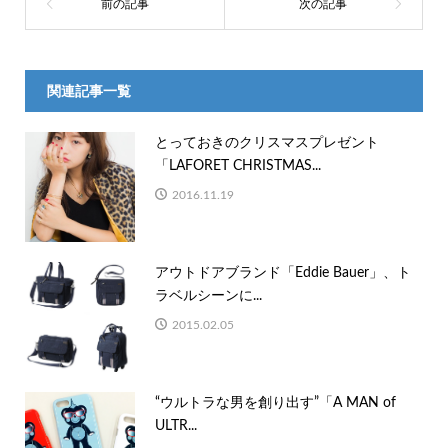
関連記事一覧
とっておきのクリスマスプレゼント
「LAFORET CHRISTMAS...
2016.11.19
アウトドアブランド「Eddie Bauer」、ト
ラベルシーンに...
2015.02.05
“ウルトラな男を創り出す”「A MAN of
ULTR...