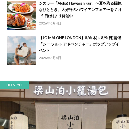
シズラー「Aloha! Hawaiian Fair」〜夏を彩る陽気
なひととき、大好評のハワイアンフェア〜を 7 月
15 日(水)より開催中
2026年8月4日
【JO MALONE LONDON】8/6(木)～8/9(日)開催
「シー ソルト アドベンチャー」ポップアップイ
ベント
2026年8月4日
LIFESTYLE