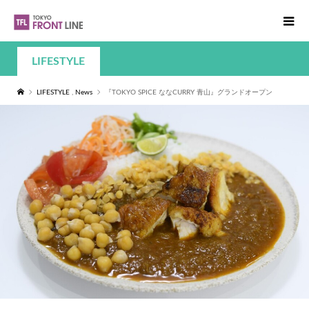
LIFESTYLE
LIFESTYLE
,
News
『TOKYO SPICE ななCURRY 青山』グランドオープン