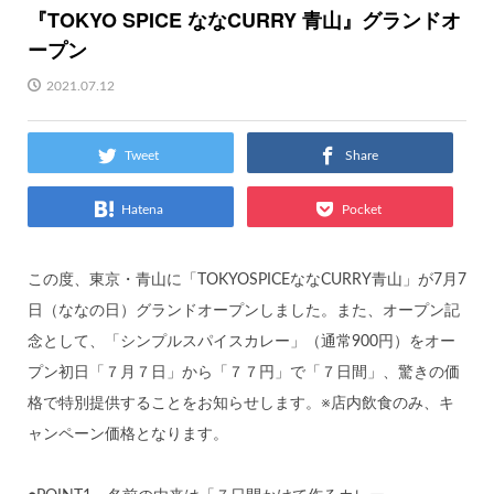
『TOKYO SPICE ななCURRY 青山』グランドオ
ープン
2021.07.12
Tweet
Share
Hatena
Pocket
この度、東京・青山に「TOKYOSPICEななCURRY青山」が7月7
日（ななの日）グランドオープンしました。また、オープン記
念として、「シンプルスパイスカレー」（通常900円）をオー
プン初日「７月７日」から「７７円」で「７日間」、驚きの価
格で特別提供することをお知らせします。※店内飲食のみ、キ
ャンペーン価格となります。