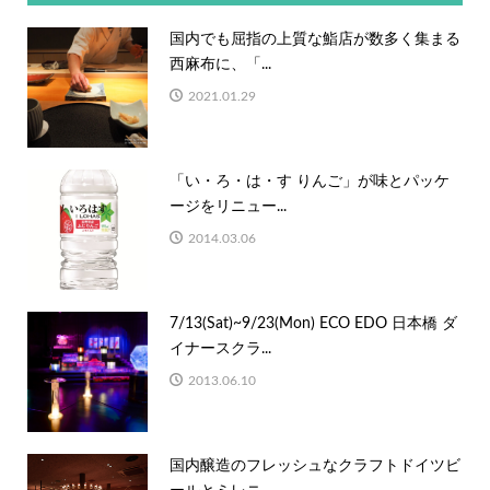
国内でも屈指の上質な鮨店が数多く集まる
西麻布に、「...
2021.01.29
「い・ろ・は・す りんご」が味とパッケ
ージをリニュー...
2014.03.06
7/13(Sat)~9/23(Mon) ECO EDO 日本橋 ダ
イナースクラ...
2013.06.10
国内醸造のフレッシュなクラフトドイツビ