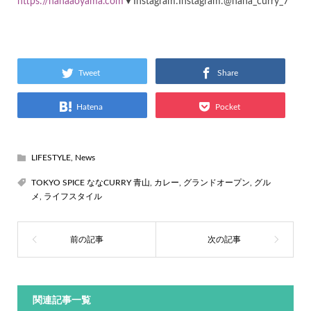
https://nanaaoyama.com
▼Instagram:Instagram:@nana_curry_7
Tweet
Share
Hatena
Pocket
LIFESTYLE
,
News
TOKYO SPICE ななCURRY 青山
,
カレー
,
グランドオープン
,
グル
メ
,
ライフスタイル
関連記事一覧