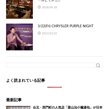
ールとミレニ...
2018.09.18
3/22(Fri) CHRYSLER PURPLE NIGHT
2013.03.25
よく読まれている記事
最新記事
台北・西門町の人気店「梁山泊小籠湯包」が日本