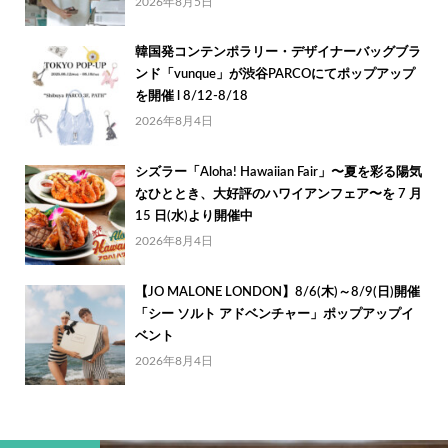
2026年8月5日
韓国発コンテンポラリー・デザイナーバッグブラ
ンド「vunque」が渋谷PARCOにてポップアップ
を開催 l 8/12-8/18
2026年8月4日
シズラー「Aloha! Hawaiian Fair」〜夏を彩る陽気
なひととき、大好評のハワイアンフェア〜を 7 月
15 日(水)より開催中
2026年8月4日
【JO MALONE LONDON】8/6(木)～8/9(日)開催
「シー ソルト アドベンチャー」ポップアップイ
ベント
2026年8月4日