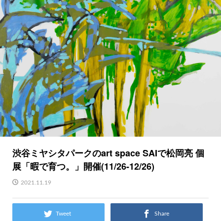
渋谷ミヤシタパークのart space SAIで松岡亮 個
展「暇で育つ。」開催(11/26-12/26)
2021.11.19
Tweet
Share