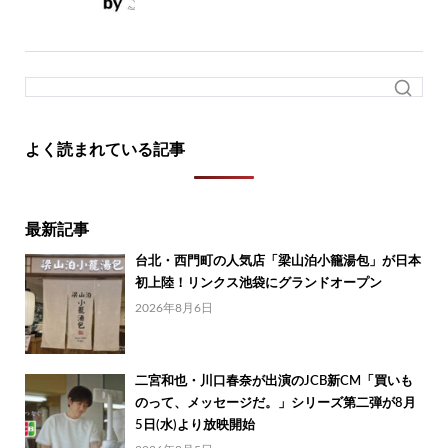
よく読まれている記事
最新記事
台北・西門町の人気店「梁山泊小籠湯包」が日本
初上陸！リンクス池袋にグランドオープン
2026年8月6日
二宮和也・川口春奈が出演のJCB新CM「買いも
のって、メッセージだ。」シリーズ第二弾が8月
5日(水)より放映開始