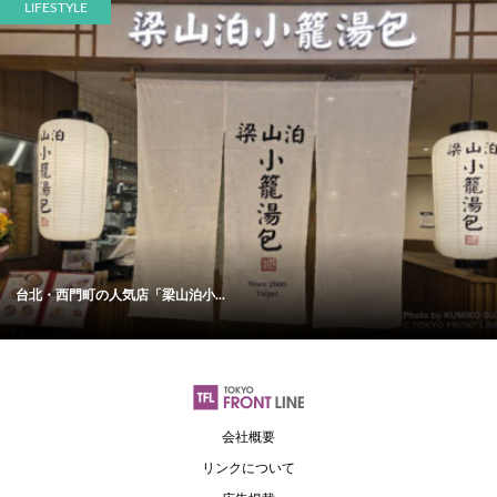
LIFESTYLE
台北・西門町の人気店「梁山泊小...
会社概要
リンクについて