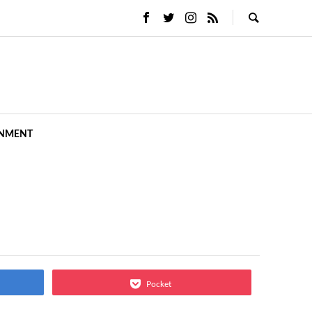
INMENT
Pocket