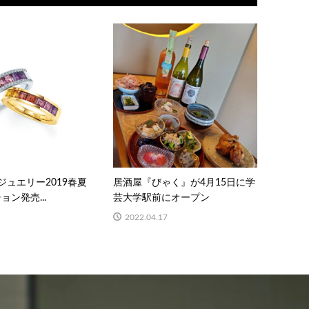
ジュエリー2019春夏
居酒屋『びゃく』が4月15日に学
ン発売...
芸大学駅前にオープン
2022.04.17