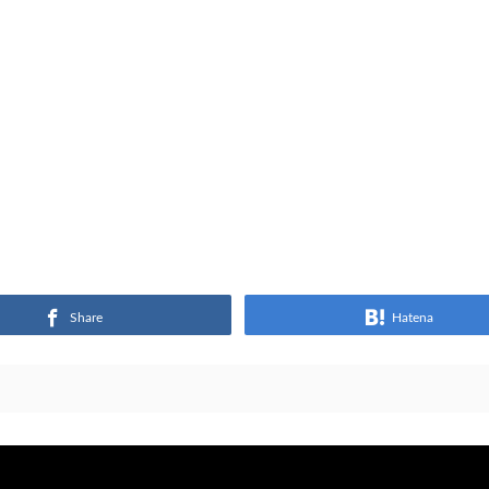
Share
Hatena