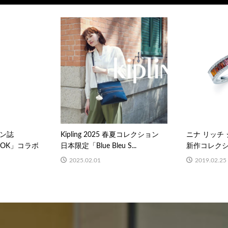
ン誌
Kipling 2025 春夏コレクション
ニナ リッチ 
LOOK」コラボ
日本限定「Blue Bleu S...
新作コレクショ
2025.02.01
2019.02.25