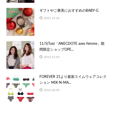
ギフトやご褒美におすすめのBABY-G
2021.12.26
11/5(Tue)「ANECDOTE axes femme」期
間限定ショップOPE...
2013.11.05
FOREVER 21より最新スイムウェアコレク
ション MIX-N-MA...
2015.04.09