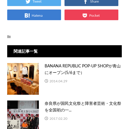
Tweet
Share
Hatena
Pocket
関連記事一覧
BANANA REPUBLIC POP-UP SHOPが青山
にオープン(5/6まで）
2014.04.29
奈良県が国民文化祭と障害者芸術・文化祭
を全国初の一...
2017.02.20