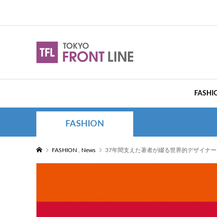
FASHI
FASHION
FASHION
,
News
37年間支えた著者が綴る世界的デザイナ