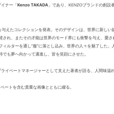
Kenzo TAKADA
ザイナー「
」であり、KENZOブランドの創設
を与えたコレクションを発表。そのデザインは、世界に新しい
賛され、またその才能は世界のモード界にも衝撃を与え、愛さ
フィルターを通し“服”に落とし込み、世界の人々を魅了した。
時でも夢へ向かって邁進し、皆を笑顔にさせた。
プライベートマネージャーとして支えた著者が語る、人間味溢
イベートを含む貴重な画像とともに綴る。