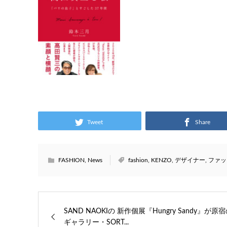
Tweet
Share
FASHION
,
News
fashion
,
KENZO
,
デザイナー
,
ファッ
SAND NAOKIの 新作個展『Hungry Sandy』が原
ギャラリー・SORT...