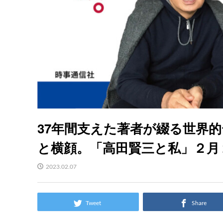
37年間支えた著者が綴る世界
と横顔。「高田賢三と私」２月
2023.02.07
Tweet
Share