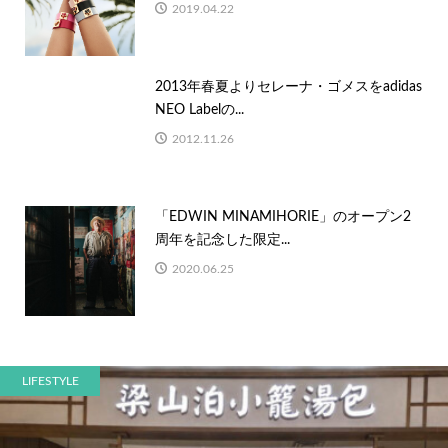
2019.04.22
2013年春夏よりセレーナ・ゴメスをadidas
NEO Labelの...
2012.11.26
「EDWIN MINAMIHORIE」のオープン2
周年を記念した限定...
2020.06.25
LIFESTYLE