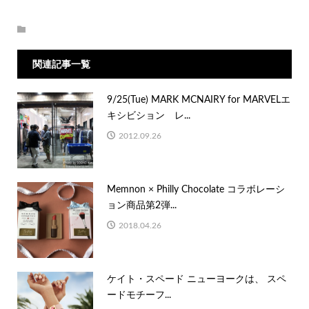
関連記事一覧
9/25(Tue) MARK MCNAIRY for MARVELエ
キシビション レ...
2012.09.26
Memnon × Philly Chocolate コラボレーシ
ョン商品第2弾...
2018.04.26
ケイト・スペード ニューヨークは、 スペ
ードモチーフ...