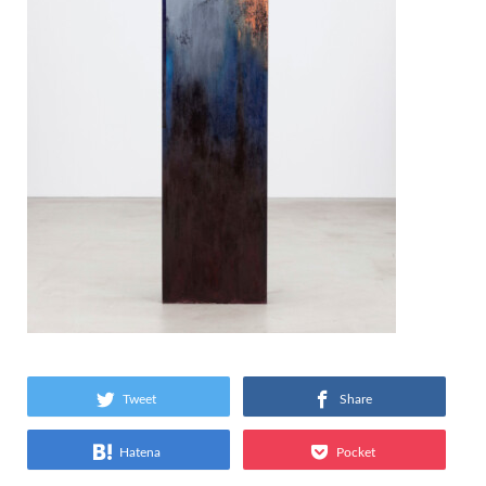
Tweet
Share
Hatena
Pocket