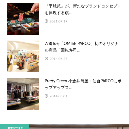
『平城苑』が、新たなブランドコンセプト
を体現する旗...
2021.07.19
7/8(Tue)「OMISE PARCO」初のオリジナ
ル商品「回転寿司...
2014.06.27
Pretty Green 小倉井筒屋・仙台PARCOにポ
ップアップス...
2014.05.01
LIFESTYLE