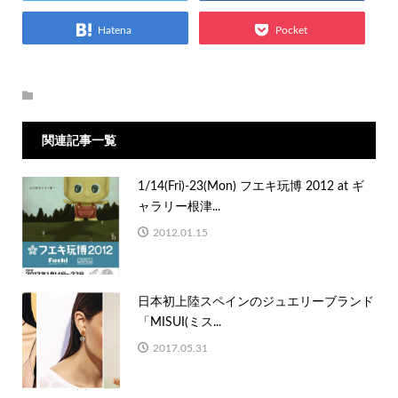
Hatena
Pocket
関連記事一覧
1/14(Fri)-23(Mon) フエキ玩博 2012 at ギ
ャラリー根津...
2012.01.15
日本初上陸スペインのジュエリーブランド
「MISUI(ミス...
2017.05.31