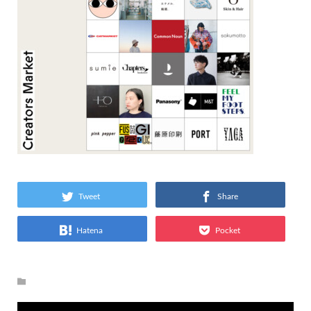
Tweet
Share
Hatena
Pocket