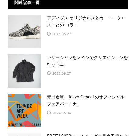
関連記事一覧
アディダス オリジナルスとカニエ・ウエ
ストとの コラ...
2015.06.27
レザーシャツをメインでクリエイションを
行う “C...
2022.09.27
寺田倉庫、Tokyo Gendai のオフィシャル
フェアパートナ...
2024.06.06