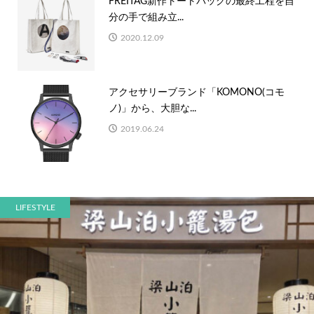
FREITAG新作トートバッグの最終工程を自
分の手で組み立...
2020.12.09
アクセサリーブランド「KOMONO(コモ
ノ)」から、大胆な...
2019.06.24
LIFESTYLE