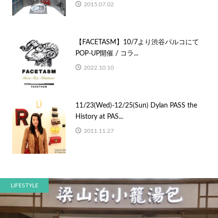
2015.07.02
【FACETASM】10/7より渋谷パルコにて
POP-UP開催 / コラ...
2022.10.10
11/23(Wed)-12/25(Sun) Dylan PASS the
History at PAS...
2011.11.27
LIFESTYLE