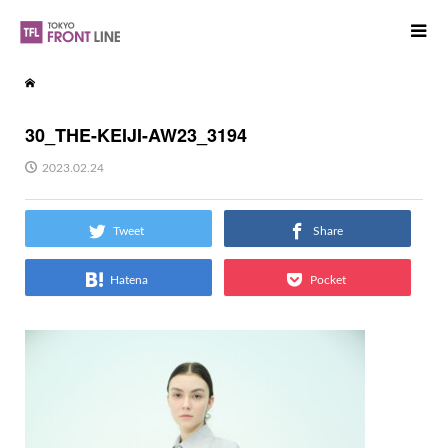
30_THE-KEIJI-AW23_3194
2023.02.24
Tweet
Share
Hatena
Pocket