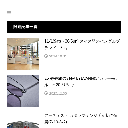
関連記事一覧
11/1(Sat)〜30(Sun) スイス発のバングルブ
ランド「Saly...
2014.10.31
E5 eyevanのSeeP EYEVAN限定カラーモデ
ル「m20 SUN -gl...
2025.12.03
アーティスト カタヤマケンジ氏が初の個
展(7/10-8/2)