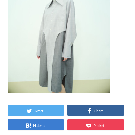
Tweet
Share
Hatena
Pocket