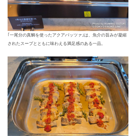
｢一尾分の真鯛を使ったアクアパッツァ｣は、魚介の旨みが凝縮
されたスープとともに味わえる満足感のある一品。