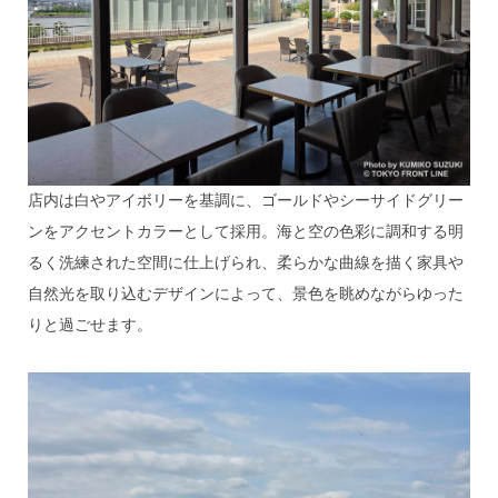
店内は白やアイボリーを基調に、ゴールドやシーサイドグリー
ンをアクセントカラーとして採用。海と空の色彩に調和する明
るく洗練された空間に仕上げられ、柔らかな曲線を描く家具や
自然光を取り込むデザインによって、景色を眺めながらゆった
りと過ごせます。