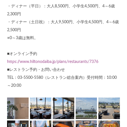
・ディナー（平日）：大人8,500円、小学生4,500円、4～6歳
2,300円
・ディナー（土日祝）：大人9,500円、小学生4,500円、4～6歳
2,500円
※0～3歳は無料。
■オンライン予約
https://www.hiltonodaiba.jp/plans/restaurants/7376
■レストラン予約・お問い合わせ
TEL：03-5500-5580（レストラン総合案内）受付時間：10:00
～20:00