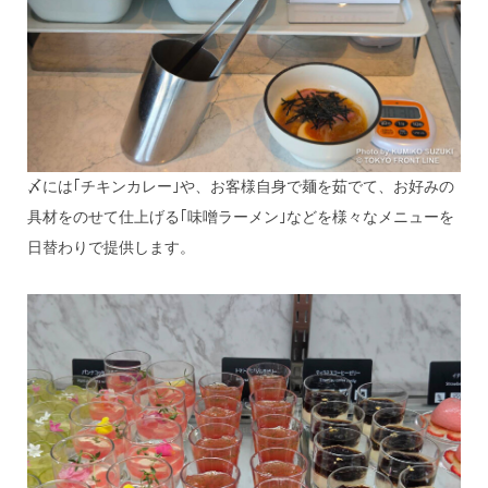
〆には｢チキンカレー｣や、お客様自身で麺を茹でて、お好みの
具材をのせて仕上げる｢味噌ラーメン｣などを様々なメニューを
日替わりで提供します。