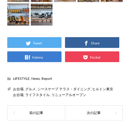
Tweet
Share
Hatena
Pocket
LIFESTYLE
,
News
,
Report
お台場
,
グルメ
,
シースケープ テラス・ダイニング
,
ヒルトン東京
お台場
,
ライフスタイル
,
リニューアルオープン