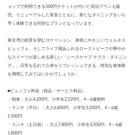
ョップで利用できる500円チケットが付いた宿泊プランも販
売。リニューアルした客室とともに、新たなダイニングをいち
早く体験できる特別なプランとなっています。
東京湾の絶景を望むロケーション、身体にやさしいウェルネス
ビュッフェ、そしてライブ感あふれるローストビーフや華やか
なスイーツが楽しめる新しい「シースケープ テラス・ダイニン
グ」。日常を忘れて心身をリフレッシュできる、特別な食体験
を満喫してみてはいかがでしょうか。
■ビュッフェ料金（税込・サービス料込）
・朝食：大人4,200円、小学生2,520円、4～6歳無料
・ランチ（平日）：大人6,800円、小学生3,500円、4～6歳
1,500円
・ランチ（土日祝）：大人7,800円、小学生3,500円、4～6歳
1,800円