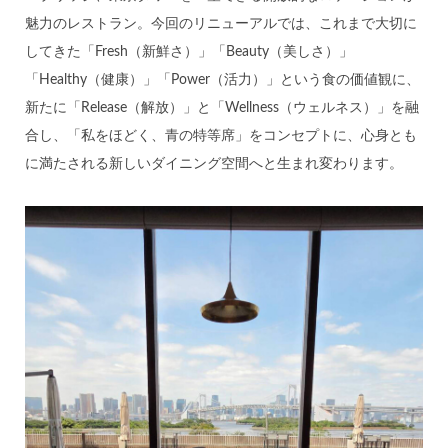
魅力のレストラン。今回のリニューアルでは、これまで大切に
してきた「Fresh（新鮮さ）」「Beauty（美しさ）」
「Healthy（健康）」「Power（活力）」という食の価値観に、
新たに「Release（解放）」と「Wellness（ウェルネス）」を融
合し、「私をほどく、青の特等席」をコンセプトに、心身とも
に満たされる新しいダイニング空間へと生まれ変わります。