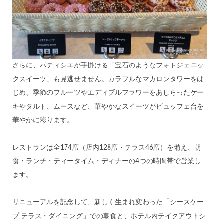
さらに、パティシエが手掛ける「宝石のようなフォトジェニッ
クスイーツ」も見逃せません。カラフルなマカロンタワーをは
じめ、季節のフルーツやエディブルフラワーをあしらったケー
キやタルト、ムースなど、華やかなスイーツがビュッフェ台を
華やかに彩ります。
レストランは全174席（店内128席・テラス46席）を備え、朝
食・ランチ・ティータイム・ディナーの4つの時間帯で営業し
ます。
リニューアルを記念して、新しく生まれ変わった「シースケー
プ テラス・ダイニング」での朝食と、ホテル内テイクアウトシ