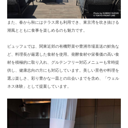
また、春から秋にはテラス席も利用でき、東京湾を吹き抜ける
潮風とともに食事を楽しめるのも魅力です。
ビュッフェでは、関東近郊の有機野菜や豊洲市場直送の鮮魚な
ど、料理長が厳選した食材を使用。発酵食材や栄養価の高い食
材を積極的に取り入れ、グルテンフリー対応メニューも常時提
供し、健康志向の方にも対応しています。美しい景色や料理を
選ぶ楽しさ、彩り豊かな一皿との出会いまでを含め、「ウェル
ネス体験」として提案しています。