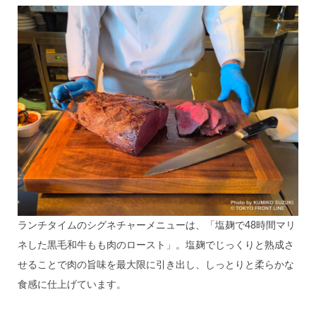
ランチタイムのシグネチャーメニューは、「塩麹で48時間マリ
ネした黒毛和牛もも肉のロースト」。塩麹でじっくりと熟成さ
せることで肉の旨味を最大限に引き出し、しっとりと柔らかな
食感に仕上げています。