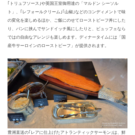
｢トリュフソース｣や英国王室御用達の「マルドン シーソル
ト」、｢レフォールクリーム｣｢山椒｣などのコンディメントで味
の変化を楽しめるほか、ご飯にのせてローストビーフ丼にした
り、パンに挟んでサンドイッチ風にしたりと、ビュッフェなら
ではの自由なアレンジも楽しめます。ディナータイムには「国
産牛サーロインのローストビーフ」が提供されます。
豊洲直送の｢レアに仕上げたアトランティックサーモン｣は、鮮