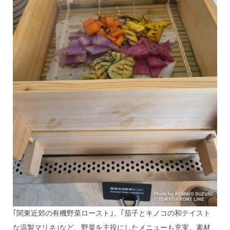
｢関東近郊の有機野菜ロースト｣、｢茄子とキノコの和テイスト
な温製マリネ｣など、野菜を主役にしたメニューも充実。素材