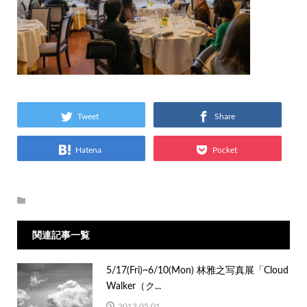
Tweet
Share
Hatena
Pocket
関連記事一覧
5/17(Fri)~6/10(Mon) 林雅之写真展「Cloud
Walker（ク...
2013.05.01