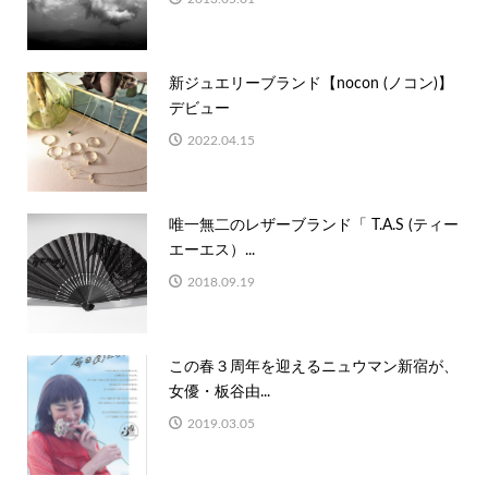
新ジュエリーブランド【nocon (ノコン)】
デビュー
2022.04.15
唯一無二のレザーブランド「 T.A.S (ティー
エーエス）...
2018.09.19
この春３周年を迎えるニュウマン新宿が、
女優・板谷由...
2019.03.05