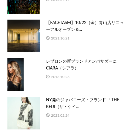
【FACETASM】10/22（金）青山店リニュ
ーアルオープン＆...
2021.10.21
レブロンの新ブランドアンバサダーに
CIARA（シアラ）
2016.10.26
NY発のジャパニーズ・ブランド 「THE
KEIJI（ザ・ケイ...
2023.02.24