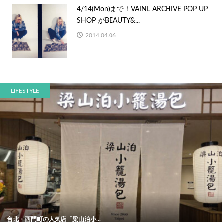
4/14(Mon)まで！VAINL ARCHIVE POP UP
SHOP がBEAUTY&...
2014.04.06
LIFESTYLE
台北・西門町の人気店「梁山泊小...