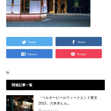
Tweet
Share
Hatena
Pocket
関連記事一覧
「ベルギービールウィークエンド東京
2015」六本木ヒル...
2015.07.17