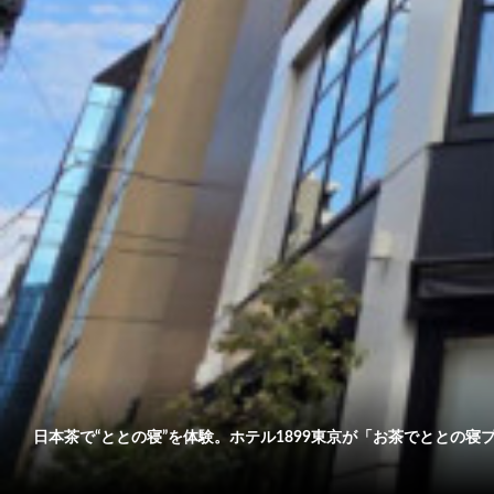
日本茶で“ととの寝”を体験。ホテル1899東京が「お茶でととの寝プ..