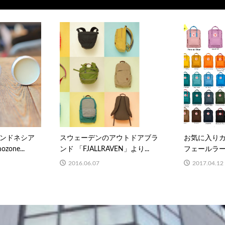
ンドネシア
スウェーデンのアウトドアブラ
お気に入り
one...
ンド 「FJALLRAVEN」より...
フェールラーベ
2016.06.07
2017.04.12