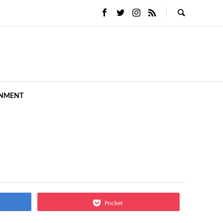
INMENT
Pocket