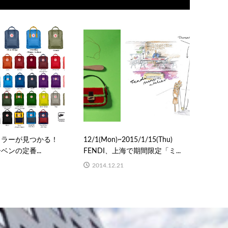
カラーが見つかる！
12/1(Mon)~2015/1/15(Thu)
ンの定番...
FENDI、上海で期間限定「ミ...
2014.12.21