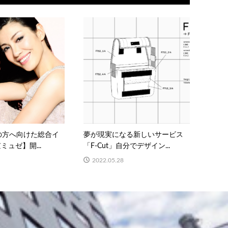
の方へ向けた総合イ
夢が現実になる新しいサービス
ュゼ】開...
「F-Cut」自分でデザイン...
2022.05.28