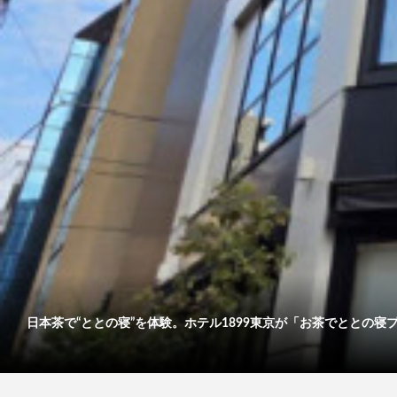
日本茶で“ととの寝”を体験。ホテル1899東京が「お茶でととの寝プ..