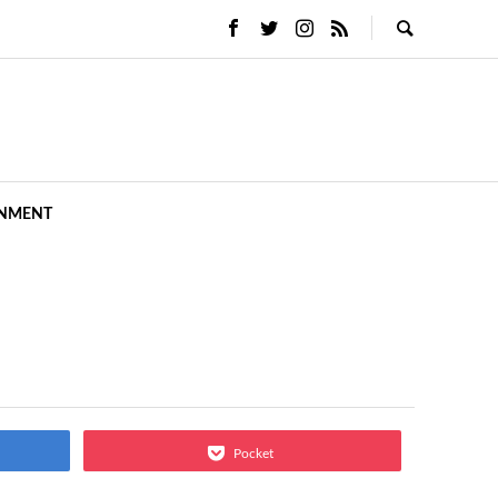
INMENT
Pocket