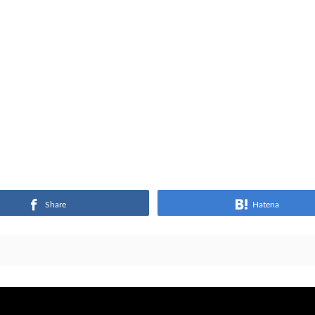
Share
Hatena