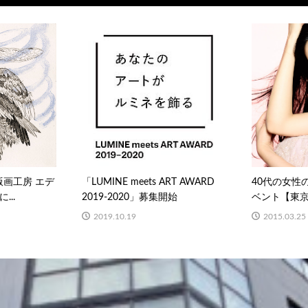
d) 版画工房 エデ
「LUMINE meets ART AWARD
40代の女性
..
2019-2020」募集開始
ベント【東京ミ
2019.10.19
2015.03.25