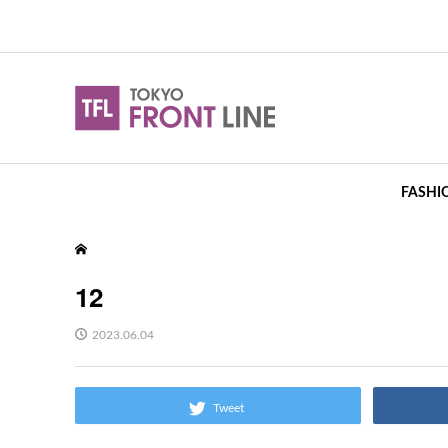
FASHI
12
2023.06.04
Tweet