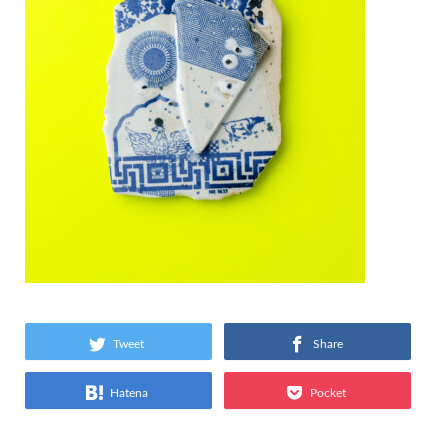
Tweet
Share
Hatena
Pocket