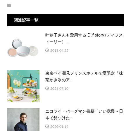
関連記事一覧
叶恭子さんも愛用する D.if story (ディフス
トーリー）...
2018.04.25
東京ベイ潮見プリンスホテルで夏限定「抹
茶かき氷のア...
2026.07.10
ニコライ・バーグマン書籍「いい我慢～日
本で見つけた...
2020.01.19