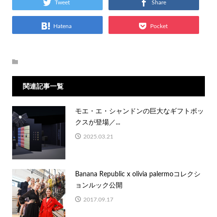
Tweet
Share
Hatena
Pocket
関連記事一覧
モエ・エ・シャンドンの巨大なギフトボッ
クスが登場／...
2025.03.21
Banana Republic x olivia palermoコレクシ
ョンルック公開
2017.09.17