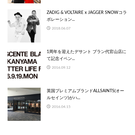
ZADIG & VOLTAIRE x JAGGER SNOWコラ
ボレーション...
2018.06.07
1周年を迎えたデサント ブラン代官山店に
て記念イベン...
2016.09.12
英国プレミアムブランドALLSAINTS(オー
ルセインツ)がハ...
2016.04.15