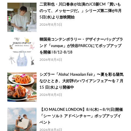
二宮和也・川口春奈が出演のJCB新CM「買いも
のって、メッセージだ。」シリーズ第二弾が8月
5日(水)より放映開始
2026年8月5日
韓国発コンテンポラリー・デザイナーバッグブラ
ンド「vunque」が渋谷PARCOにてポップアップ
を開催 l 8/12-8/18
2026年8月4日
シズラー「Aloha! Hawaiian Fair」〜夏を彩る陽気
なひととき、大好評のハワイアンフェア〜を 7 月
15 日(水)より開催中
2026年8月4日
【JO MALONE LONDON】8/6(木)～8/9(日)開催
「シー ソルト アドベンチャー」ポップアップイ
ベント
2026年8月4日