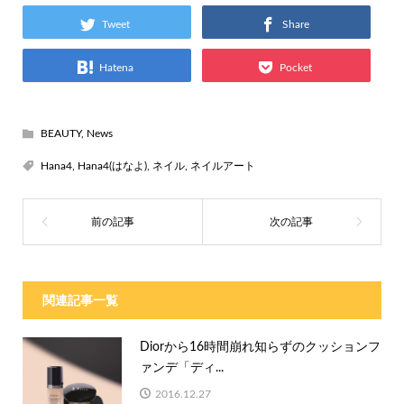
Tweet
Share
Hatena
Pocket
BEAUTY
,
News
Hana4
,
Hana4(はなよ)
,
ネイル
,
ネイルアート
関連記事一覧
Diorから16時間崩れ知らずのクッションフ
ァンデ「ディ...
2016.12.27