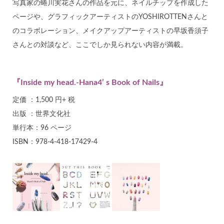
写真家の蜷川実花さんの作品を元に、ネイルチップを作成した
ページや、グラフィックアーティストのYOSHIROTTENさんと
のコラボレーション、メイクアップアーティストの早坂香須子
さんとの対談など、ここでしか見られない内容が満載。
『Inside my head.-Hana4’ s Book of Nails』
定価 ：1,500 円+ 税
出版 ：世界文化社
単行本：96 ページ
ISBN：978-4-418-17429-4