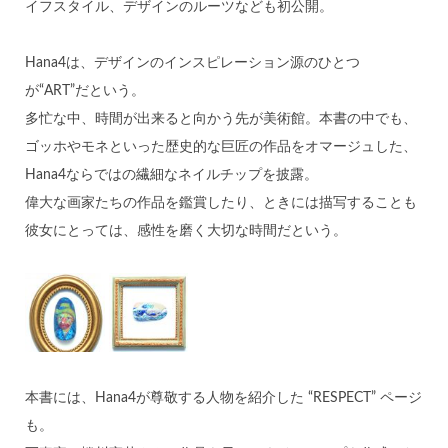
イフスタイル、デザインのルーツなども初公開。
Hana4は、デザインのインスピレーション源のひとつ
が“ART”だという。
多忙な中、時間が出来ると向かう先が美術館。本書の中でも、
ゴッホやモネといった歴史的な巨匠の作品をオマージュした、
Hana4ならではの繊細なネイルチップを披露。
偉大な画家たちの作品を鑑賞したり、ときには描写することも
彼女にとっては、感性を磨く大切な時間だという。
本書には、Hana4が尊敬する人物を紹介した “RESPECT” ページ
も。