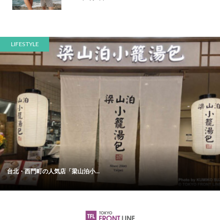
LIFESTYLE
台北・西門町の人気店「梁山泊小...