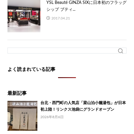
YSL Beauté GINZA SIXに日本初のフラッグ
シップ ブティ...
2017.04.21
よく読まれている記事
最新記事
台北・西門町の人気店「梁山泊小籠湯包」が日本
初上陸！リンクス池袋にグランドオープン
2026年8月6日