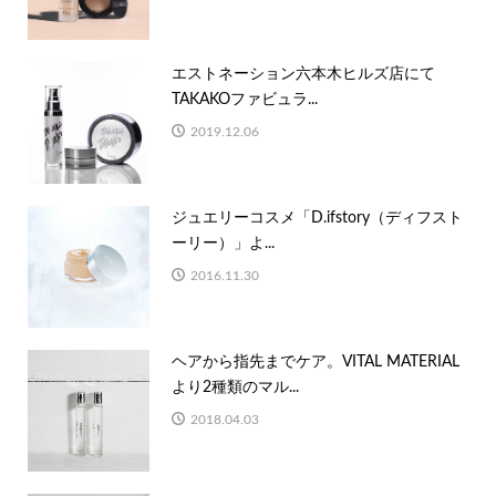
エストネーション六本木ヒルズ店にて
TAKAKOファビュラ...
2019.12.06
ジュエリーコスメ「D.ifstory（ディフスト
ーリー）」よ...
2016.11.30
ヘアから指先までケア。VITAL MATERIAL
より2種類のマル...
2018.04.03