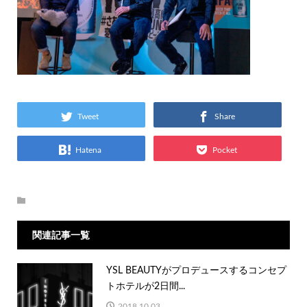
Tweet
Share
Hatena
Pocket
関連記事一覧
YSL BEAUTYがプロデュースするコンセプ
トホテルが2日間...
2018.10.03