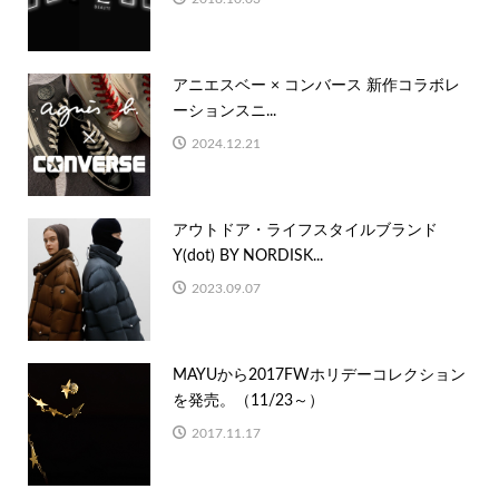
アニエスベー × コンバース 新作コラボレ
ーションスニ...
2024.12.21
アウトドア・ライフスタイルブランド
Y(dot) BY NORDISK...
2023.09.07
MAYUから2017FWホリデーコレクション
を発売。（11/23～）
2017.11.17