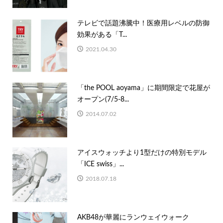
テレビで話題沸騰中！医療用レベルの防御
効果がある「T...
2021.04.30
「the POOL aoyama」に期間限定で花屋が
オープン(7/5-8...
2014.07.02
アイスウォッチより1型だけの特別モデル
「ICE swiss」...
2018.07.18
AKB48が華麗にランウェイウォーク