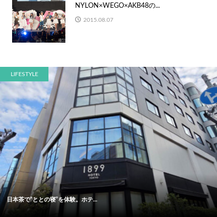
NYLON×WEGO×AKB48の...
2015.08.07
LIFESTYLE
日本茶で“ととの寝”を体験。ホテ...