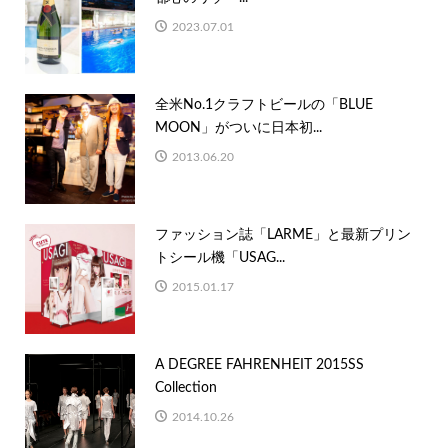
2023.07.01
全米No.1クラフトビールの「BLUE
MOON」がついに日本初...
2013.06.20
ファッション誌「LARME」と最新プリン
トシール機「USAG...
2015.01.17
A DEGREE FAHRENHEIT 2015SS
Collection
2014.10.26