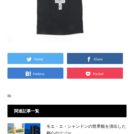
Tweet
Share
Hatena
Pocket
関連記事一覧
モエ・エ・シャンドンの世界観を演出した
都心のリゾー...