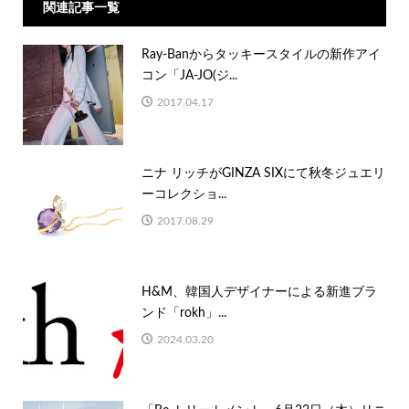
関連記事一覧
Ray-Banからタッキースタイルの新作アイ
コン「JA-JO(ジ...
2017.04.17
ニナ リッチがGINZA SIXにて秋冬ジュエリ
ーコレクショ...
2017.08.29
H&M、韓国人デザイナーによる新進ブラ
ンド「rokh」...
2024.03.20