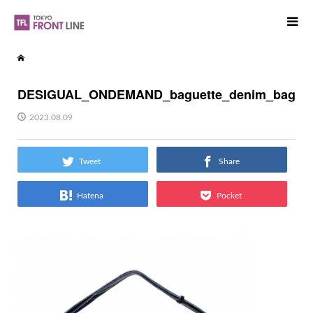
DESIGUAL_ONDEMAND_baguette_denim_bag
2023.08.09
Tweet
Share
Hatena
Pocket