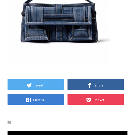
Tweet
Share
Hatena
Pocket