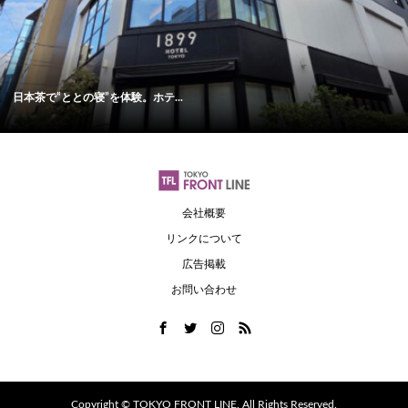
日本茶で“ととの寝”を体験。ホテ...
会社概要
リンクについて
広告掲載
お問い合わせ
Copyright ©
TOKYO FRONT LINE. All Rights Reserved.