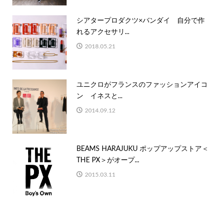
シアタープロダクツ×バンダイ 自分で作
れるアクセサリ...
2018.05.21
ユニクロがフランスのファッションアイコ
ン イネスと...
2014.09.12
BEAMS HARAJUKU ポップアップストア＜
THE PX＞がオープ...
2015.03.11