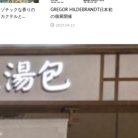
キゾチックな香りの
GREGOR HILDEBRANDT日本初
クテルと...
の個展開催
2025.04.11