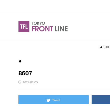
FASHI
8607
2024.02.05
Tweet