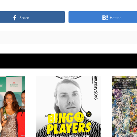
Share
Hatena