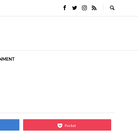
INMENT
Pocket