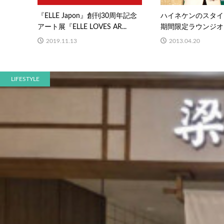
『ELLE Japon』創刊30周年記念
ハイネケンのスタイ
アート展『ELLE LOVES AR...
期間限定ラウンジオー
2019.11.13
2013.04.20
LIFESTYLE