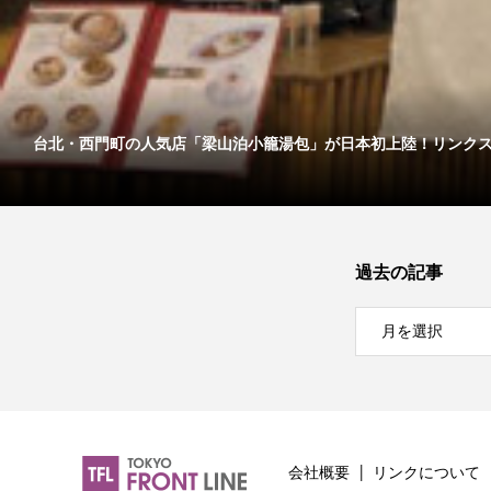
台北・西門町の人気店「梁山泊小籠湯包」が日本初上陸！リンクス..
過去の記事
会社概要
リンクについて