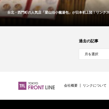
台北・西門町の人気店「梁山泊小籠湯包」が日本初上陸！リンクス..
過去の記事
会社概要
リンクについて