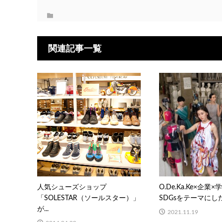
関連記事一覧
人気シューズショップ
O.De.Ka.Ke×企
「SOLESTAR（ソールスター）」
SDGsをテーマにした
が...
2021.11.19