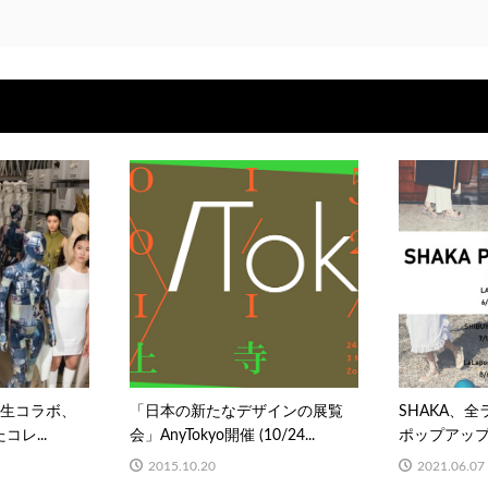
業×学生コラボ、
「日本の新たなデザインの展覧
SHAKA、
コレ...
会」AnyTokyo開催 (10/24...
ポップアップ
2015.10.20
2021.06.07