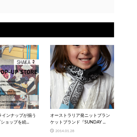
全ラインナップが揃う
オーストラリア発ニットブラン
ショップを続...
ケットブランド『SUNDAY ...
2014.01.28