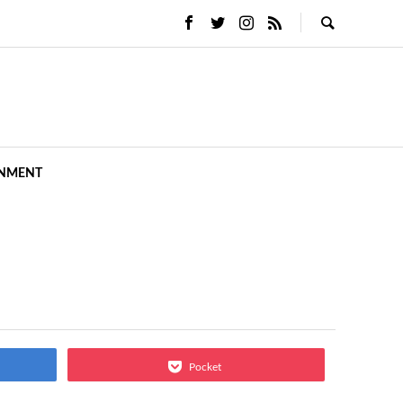
INMENT
Pocket