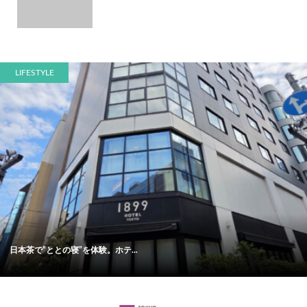
LIFESTYLE
日本茶で“ととの寝”を体験。ホテ...