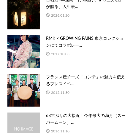
が贈る、人生最...
2026.01.20
RMK × GROWING PAINS 東京コレクショ
ンにてコラボレー...
2017.10.03
フランス産チーズ「コンテ」の魅力を伝え
るプレスイベ...
2015.11.30
68年ぶりの大接近！今年最大の満月（スー
パームーン）...
2016.11.10