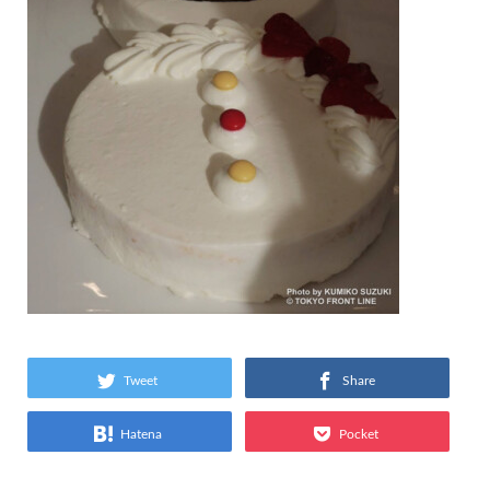
Tweet
Share
Hatena
Pocket