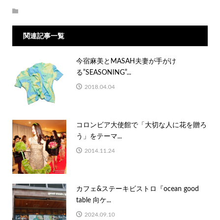
関連記事一覧
今宿麻美とMASAH夫妻が手がけ
る”SEASONING”...
2018.04.04
コロンビア大使館で「大切な人に花を贈ろ
う」をテーマ...
2014.11.24
カフェ&ステーキビストロ『ocean good
table 向ケ...
2024.09.10