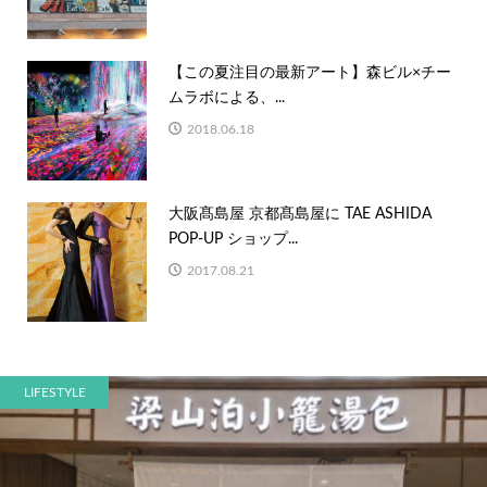
【この夏注目の最新アート】森ビル×チー
ムラボによる、...
2018.06.18
大阪髙島屋 京都髙島屋に TAE ASHIDA
POP-UP ショップ...
2017.08.21
LIFESTYLE