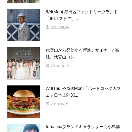
8/4(Mon) 墨田区ファクトリーブランド
「IKIJI ストア」...
2014.08.06
代官山から発信する新進デザイナーが集
結、代官山コレ...
2016.10.14
7/4(Thu)~9/30(Mon)「ハードロックカフ
ェ」⽇本上陸30...
2013.06.21
tutuannaブランドキャラクターに小島藤