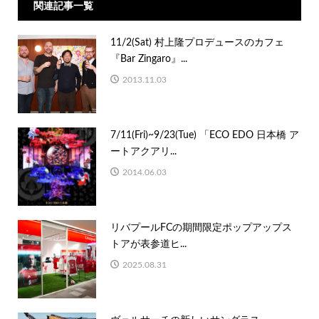
関連記事一覧
11/2(Sat) 村上隆プロデュースのカフェ
『Bar Zingaro』...
2013.11.03
7/11(Fri)~9/23(Tue) 「ECO EDO 日本橋 ア
ートアクアリ...
2014.06.03
リバプールFCの期間限定ポップアップス
トアが表参道ヒ...
2025.08.31