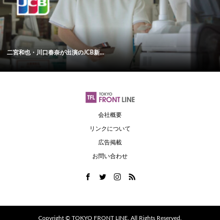
二宮和也・川口春奈が出演のJCB新...
会社概要
リンクについて
広告掲載
お問い合わせ
Copyright ©
TOKYO FRONT LINE. All Rights Reserved.