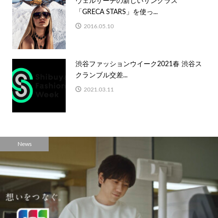
ヴェルサーチの新しいサングラス
「GRECA STARS」を使っ...
2016.05.10
渋谷ファッションウイーク2021春 渋谷ス
クランブル交差...
2021.03.11
News