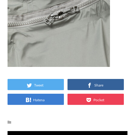
Tweet
Share
Hatena
Pocket