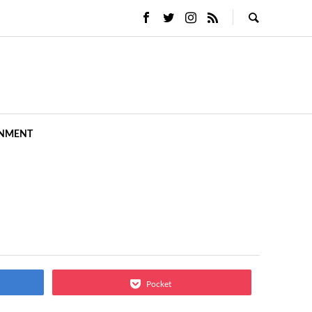
INMENT
Pocket