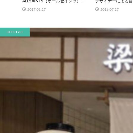
ALLSAINTS（オールセインツ）...
デザイナーによる自然
2017.01.27
2016.07.27
LIFESTYLE