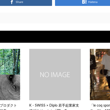
Share
Hatena
プロダクト
K・SWISS × Diplo 若手起業家支
「le coq s