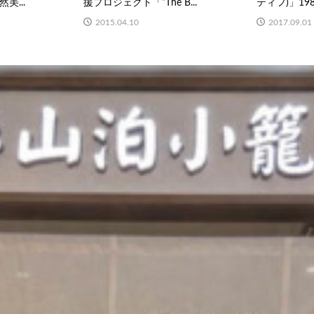
美...
援プロジェクト「“The B...
ティフ)」198
2015.04.10
2017.09.01