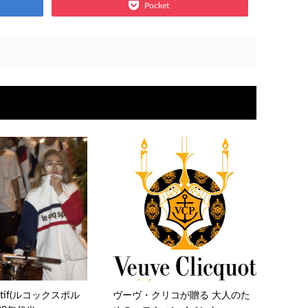
Pocket
portif(ルコックスポル
ヴーヴ・クリコが贈る 大人のた