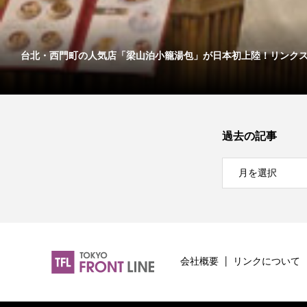
台北・西門町の人気店「梁山泊小籠湯包」が日本初上陸！リンクス..
過去の記事
会社概要
リンクについて