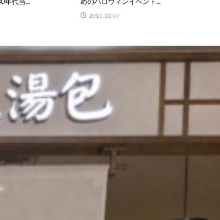
0年代当...
めのハロウィンイベント...
2019.10.07