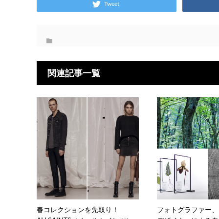
Tweet
関連記事一覧
春コレクションを先取り！
フォトグラファー、