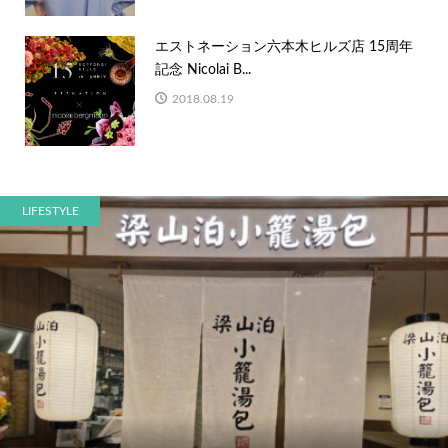
エストネーション六本木ヒルズ店 15周年
記念 Nicolai B...
2018.08.19
LIFESTYLE