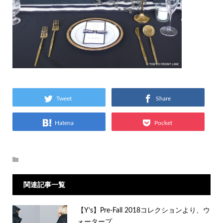
Tweet
Share
Hatena
Pocket
関連記事一覧
【Y’s】Pre-Fall 2018コレクションより、ウ
ォータープ...