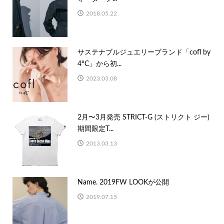
2018.05.22
サステナブルジュエリーブランド「cofl by
4°C」から初...
2023.03.08
2月〜3月発売 STRICT-G (ストリクト ジー)
期間限定T...
2013.03.13
Name. 2019FW LOOKが公開
2019.07.15