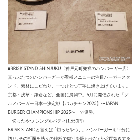
■BRISK STAND SHINJUKU〈神戸元町発祥のハンバーガー店〉
真っぷたつのハンバーガーが看板メニューの注目バーガースタ
ンド。素材にこだわり、一つひとつ丁寧に焼き上げています。
京都・浅草・鎌倉など、全国に展開中。6月に開催された「グ
ルメバーガー日本一決定戦【バガチャン2025】〜JAPAN
BURGER CHAMPIONSHIP 2025〜」で優勝。
・切ったやつ シングルパティ(1,650円)
BRISK STANDと言えば ｢切ったやつ｣ 。ハンバーガーを半分に
切り､その断面を熱々の鉄板で肉汁を吸わせながら2度焼きする