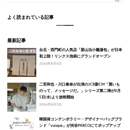
よく読まれている記事
最新記事
台北・西門町の人気店「梁山泊小籠湯包」が日本
初上陸！リンクス池袋にグランドオープン
2026年8月6日
二宮和也・川口春奈が出演のJCB新CM「買いも
のって、メッセージだ。」シリーズ第二弾が8月
5日(水)より放映開始
2026年8月5日
韓国発コンテンポラリー・デザイナーバッグブラ
ンド「vunque」が渋谷PARCOにてポップアップ