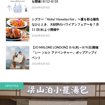
を開催 l 8/12-8/18
2026年8月4日
シズラー「Aloha! Hawaiian Fair」〜夏を彩る陽気
なひととき、大好評のハワイアンフェア〜を 7 月
15 日(水)より開催中
2026年8月4日
【JO MALONE LONDON】8/6(木)～8/9(日)開催
「シー ソルト アドベンチャー」ポップアップイ
ベント
2026年8月4日
LIFESTYLE