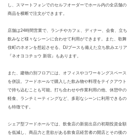
し、スマートフォンでのセルフオーダーでホール内の全店舗の
商品を横断で注文ができます。
店舗は24時間営業で、ランチやカフェ、ディナー、会食、立ち
飲みなど様々なシーンに合わせて利用ができます。また、歌舞
伎町のネオンを想起させる、DJブースも備えた立ち飲みエリア
『ネオヨコチョウ 新宿』もあります。
また、建物の別フロアには、オフィスやコワーキングスペース
を併設。フードホールで購入した飲み物や料理をテイクアウト
で持ち込むことも可能。打ち合わせや作業利用の他、休憩中の
軽食、ランチミーティングなど、多彩なシーンに利用できるの
も特徴です。
シェア型フードホールでは、飲食店の新規出店の初期投資金額
を低減し、商品力と意欲がある飲食店経営者の開店とその後の