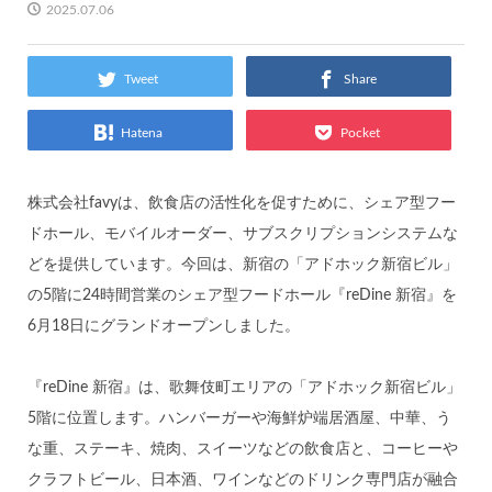
2025.07.06
Tweet
Share
Hatena
Pocket
株式会社favyは、飲食店の活性化を促すために、シェア型フー
ドホール、モバイルオーダー、サブスクリプションシステムな
どを提供しています。今回は、新宿の「アドホック新宿ビル」
の5階に24時間営業のシェア型フードホール『reDine 新宿』を
6月18日にグランドオープンしました。
『reDine 新宿』は、歌舞伎町エリアの「アドホック新宿ビル」
5階に位置します。ハンバーガーや海鮮炉端居酒屋、中華、う
な重、ステーキ、焼肉、スイーツなどの飲食店と、コーヒーや
クラフトビール、日本酒、ワインなどのドリンク専門店が融合