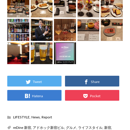
Tweet
Share
Hatena
Pocket
LIFESTYLE
,
News
,
Report
reDine 新宿
,
アドホック新宿ビル
,
グルメ
,
ライフスタイル
,
新宿
,