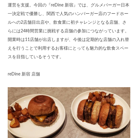
運営を支援。今回の『reDine 新宿』では、グルメバーガー日本
一決定戦で優勝し、関西で人気のハンバーガー店のフードホー
ルへの2店舗目出店や、飲食業に初チャレンジとなる店舗、さ
らには24時間営業に挑戦する店舗の参加につながっています。
開業時は11店舗が出店しますが、今後は定期的な店舗の入れ替
えを行うことで利用するお客様にとっても魅力的な飲食スペー
スを目指しているそうです。
reDine 新宿 店舗