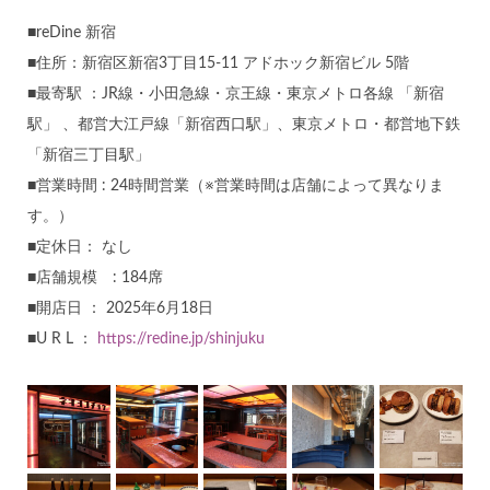
■reDine 新宿
■住所：新宿区新宿3丁目15-11 アドホック新宿ビル 5階
■最寄駅 ：JR線・小田急線・京王線・東京メトロ各線 「新宿
駅」 、都営大江戸線「新宿西口駅」、東京メトロ・都営地下鉄
「新宿三丁目駅」
■営業時間 : 24時間営業（※営業時間は店舗によって異なりま
す。）
■定休日： なし
■店舗規模 : 184席
■開店日 ： 2025年6月18日
■U R L ：
https://redine.jp/shinjuku