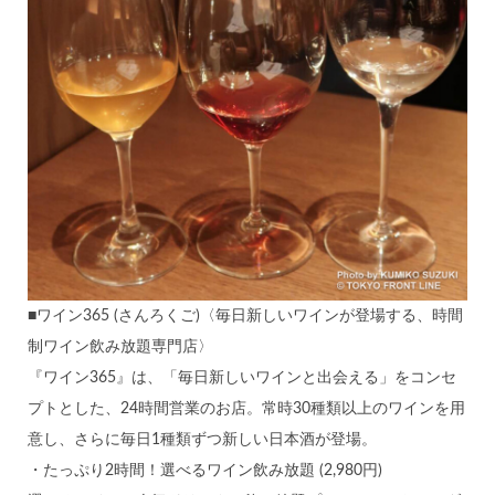
■ワイン365 (さんろくご)〈毎日新しいワインが登場する、時間
制ワイン飲み放題専門店〉
『ワイン365』は、「毎日新しいワインと出会える」をコンセ
プトとした、24時間営業のお店。常時30種類以上のワインを用
意し、さらに毎日1種類ずつ新しい日本酒が登場。
・たっぷり2時間！選べるワイン飲み放題 (2,980円)