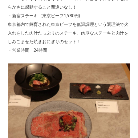
らかさに感動すること間違いなし！
・新宿ステーキ（東京ビーフ1,980円)
東京都内で飼育された東京ビーフを低温調理という調理法で火
入れをした肉汁たっぷりのステーキ。肉厚なステーキと肉汁を
しみこませた焼きおにぎりのセット！
・営業時間 24時間