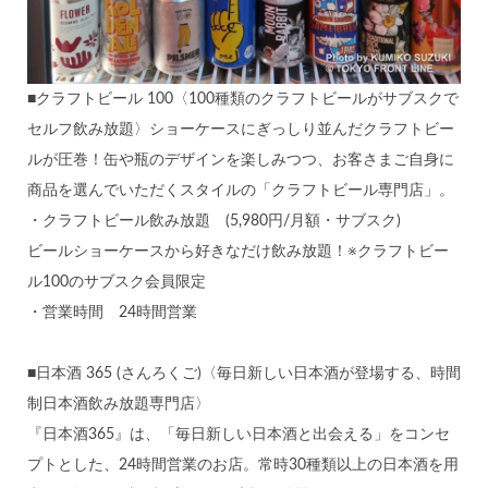
■クラフトビール 100〈100種類のクラフトビールがサブスクで
セルフ飲み放題〉ショーケースにぎっしり並んだクラフトビー
ルが圧巻！缶や瓶のデザインを楽しみつつ、お客さまご自身に
商品を選んでいただくスタイルの「クラフトビール専門店」。
・クラフトビール飲み放題 (5,980円/月額・サブスク)
ビールショーケースから好きなだけ飲み放題！※クラフトビー
ル100のサブスク会員限定
・営業時間 24時間営業
■日本酒 365 (さんろくご)〈毎日新しい日本酒が登場する、時間
制日本酒飲み放題専門店〉
『日本酒365』は、「毎日新しい日本酒と出会える」をコンセ
プトとした、24時間営業のお店。常時30種類以上の日本酒を用