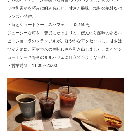
プロのパティシエが手掛ける月替わりのパフェは、旬のフルー
ツや和素材を巧みに組み合わせ、甘さと酸味、塩味の絶妙なバ
ランスが特徴。
・苺とショートケーキのパフェ (2,650円)
ジューシーな苺を、贅沢にたっぷりと。ほんのり酸味のあるル
ビーショコラのクランブルが、軽やかなアクセントに。甘さは
ひかえめに、素材本来の美味しさを引き出しました。まるでシ
ョートケーキをそのままパフェに仕立てたような一品。
・営業時間 11:00～23:00