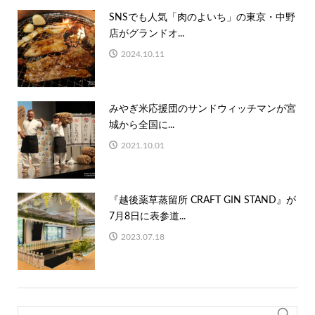
SNSでも人気「肉のよいち」の東京・中野
店がグランドオ...
2024.10.11
みやぎ⽶応援団のサンドウィッチマンが宮
城から全国に...
2021.10.01
『越後薬草蒸留所 CRAFT GIN STAND』が
7月8日に表参道...
2023.07.18