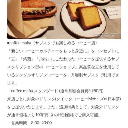
■coffee mafia〈サブスクでも楽しめるコーヒー店〉
「新しいコーヒーカルチャーをもっと身近に」をコンセプトに
「豆」「焙煎」「抽出」にこだわったコーヒーを提供するサブ
スクリプション型のコーヒーショップ。高品質な豆を使用して
いるシングルオリジンコーヒーを、月額制サブスクで利用でき
ます。
・coffee mafia スタンダード (通常月額会員費3,980円)
来店ごとに対象のドリンク(クイックコーヒーMサイズor日本茶)
をご提供いたします。また、追加特典として、対象外ドリンク
が通常価格より100円引きの特別価格でご購入可能。
・営業時間 8:00~23:00