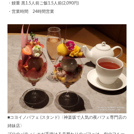
・鰻重 黒1.5人前ご飯1.5人前(2,090円)
・営業時間 24時間営業
■コヨイノパフェ (スタンド)〈神楽坂で人気の夜パフェ専門店の
姉妹店〉