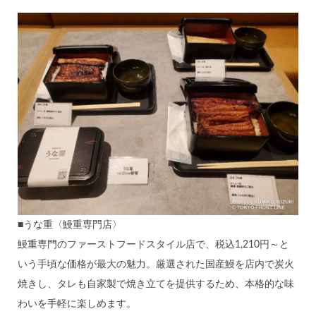
■うな重〈鰻重専門店〉
鰻重専門のファーストフードスタイル店で、税込1,210円～と
いう手頃な価格が最大の魅力。厳選された国産鰻を店内で炭火
焼きし、タレも自家製で焼き立てを提供するため、本格的な味
わいを手軽に楽しめます。