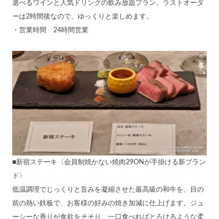
選べるワインと人気ドリンクの飲み放題プラン。ラストオーダ
ーは2時間後なので、ゆっくりと楽しめます。
・営業時間 24時間営業
■新宿ステーキ〈会員制焼かない焼肉29ONが手掛ける新ブラン
ド〉
低温調理でじっくりと旨みを凝縮させた最高級の和牛を、目の
前の熱い鉄板で、お客様の好みの焼き加減に仕上げます。ジュ
ーシーな香りが食欲をそそり、一口食べればとろけるような柔