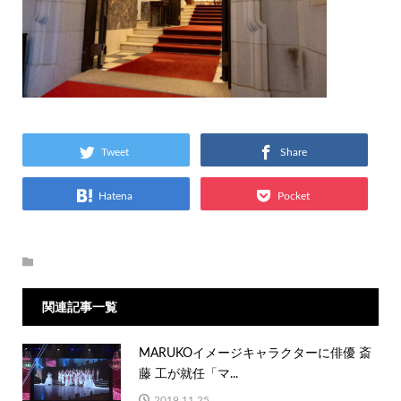
Tweet
Share
Hatena
Pocket
関連記事一覧
MARUKOイメージキャラクターに俳優 斎
藤 工が就任「マ...
2019.11.25