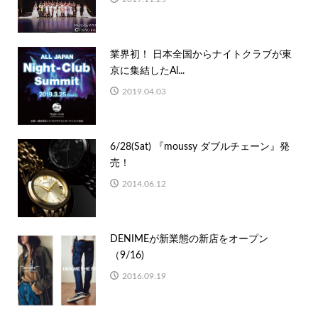
業界初！ 日本全国からナイトクラブが東
京に集結したAl...
2019.04.03
6/28(Sat) 『moussy ダブルチェーン』発
売！
2014.06.12
DENIMEが新業態の新店をオープン
（9/16)
2016.09.19