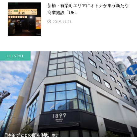
新橋・有楽町エリアにオトナが集う新たな
商業施設「UR...
2019.11.21
LIFESTYLE
日本茶で“ととの寝”を体験。ホテ...