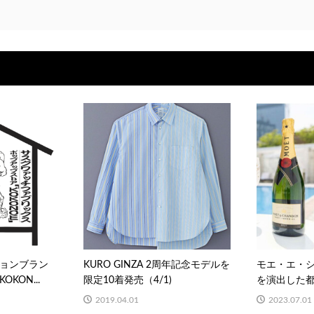
ョンブラン
KURO GINZA 2周年記念モデルを
モエ・エ・
KON...
限定10着発売（4/1)
を演出した都心
2019.04.01
2023.07.01