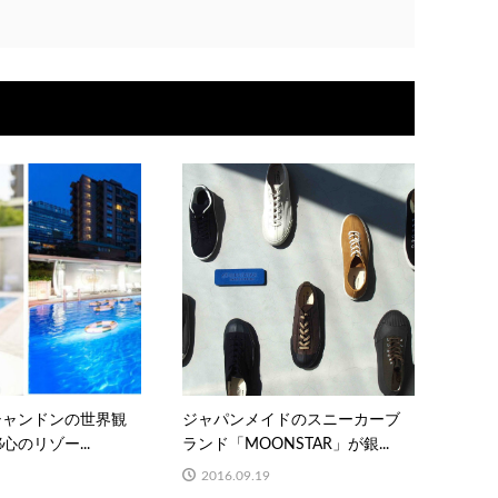
シャンドンの世界観
ジャパンメイドのスニーカーブ
のリゾー...
ランド「MOONSTAR」が銀...
2016.09.19