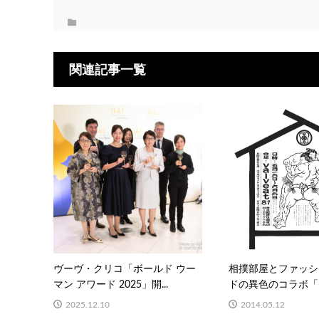
関連記事一覧
ヴーヴ・クリコ「ボールド ウー
相撲部屋とファッシ
マン アワード 2025」開...
ドの異色のコラボ「KO
2025.12.10
2014.05.12