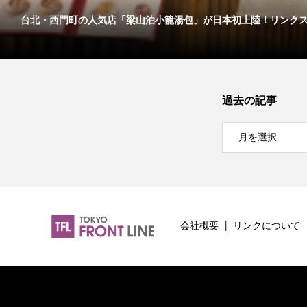
台北・西門町の人気店「梁山泊小籠湯包」が日本初上陸！リンクス..
過去の記事
会社概要
リンクについて