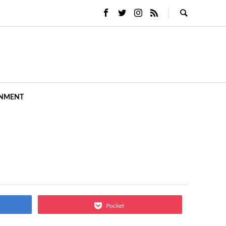
INMENT
Pocket