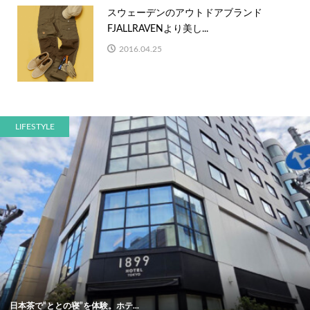
スウェーデンのアウトドアブランド
FJALLRAVENより美し...
2016.04.25
LIFESTYLE
日本茶で“ととの寝”を体験。ホテ...