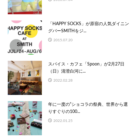
「HAPPY SOCKS」が原宿の人気ダイニン
グバーSMITHをジ...
2015.07.20
スパイス・カフェ「Spoon」が2月27日
（日）清澄白河に...
2022.02.28
年に一度の“ショコラの祭典、世界から選
りすぐりの100...
2022.01.25