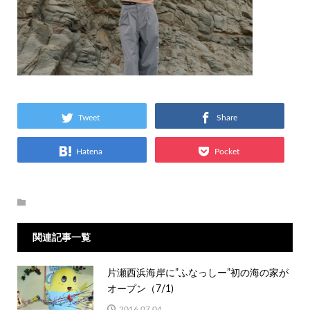
Tweet
Share
Hatena
Pocket
関連記事一覧
片瀬西浜海岸に”ふなっしー”初の海の家が
オープン（7/1)
2016.07.04